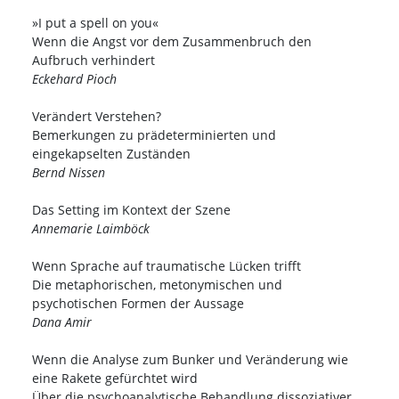
»I put a spell on you«
Wenn die Angst vor dem Zusammenbruch den
Aufbruch verhindert
Eckehard Pioch
Verändert Verstehen?
Bemerkungen zu prädeterminierten und
eingekapselten Zuständen
Bernd Nissen
Das Setting im Kontext der Szene
Annemarie Laimböck
Wenn Sprache auf traumatische Lücken trifft
Die metaphorischen, metonymischen und
psychotischen Formen der Aussage
Dana Amir
Wenn die Analyse zum Bunker und Veränderung wie
eine Rakete gefürchtet wird
Über die psychoanalytische Behandlung dissoziativer