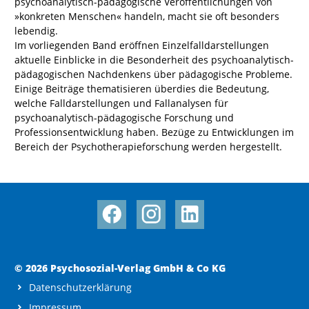
psychoanalytisch-pädagogische Veröffentlichungen von
»konkreten Menschen« handeln, macht sie oft besonders
lebendig.
Im vorliegenden Band eröffnen Einzelfalldarstellungen
aktuelle Einblicke in die Besonderheit des psychoanalytisch-
pädagogischen Nachdenkens über pädagogische Probleme.
Einige Beiträge thematisieren überdies die Bedeutung,
welche Falldarstellungen und Fallanalysen für
psychoanalytisch-pädagogische Forschung und
Professionsentwicklung haben. Bezüge zu Entwicklungen im
Bereich der Psychotherapieforschung werden hergestellt.
© 2026 Psychosozial-Verlag GmbH & Co KG
Datenschutzerklärung
Impressum