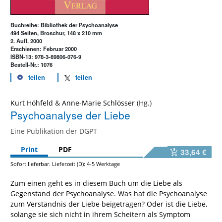
Buchreihe: Bibliothek der Psychoanalyse
494 Seiten, Broschur, 148 x 210 mm
2. Aufl. 2000
Erschienen: Februar 2000
ISBN-13: 978-3-89806-076-9
Bestell-Nr.: 1076
teilen
teilen
Kurt Höhfeld
&
Anne-Marie Schlösser
Psychoanalyse der Liebe
Eine Publikation der DGPT
Print
PDF
33,64 €
Sofort lieferbar. Lieferzeit (D): 4-5 Werktage
Zum einen geht es in diesem Buch um die Liebe als
Gegenstand der Psychoanalyse. Was hat die Psychoanalyse
zum Verständnis der Liebe beigetragen? Oder ist die Liebe,
solange sie sich nicht in ihrem Scheitern als Symptom