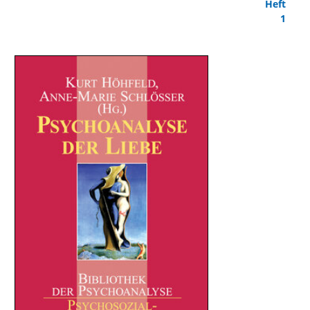
Heft
1