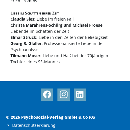
Erich Fromms
Liebe im Schatten ihrer Zeit
Claudia Sies:
Liebe im freien Fall
Christa Marahrens-Schürg und Michael Froese:
Liebende im Schatten der Zeit
Elmar Struck:
Liebe in den Zeiten der Beliebigkeit
Georg R. Gfäller:
Professionalisierte Liebe in der
Psychoanalyse
Tilmann Moser:
Liebe und Haß bei der 70jährigen
Tochter eines SS-Mannes
© 2026 Psychosozial-Verlag GmbH & Co KG
Datenschutzerklärung