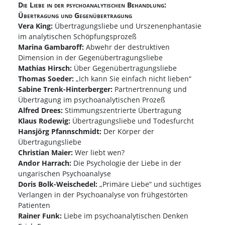
Die Liebe in der psychoanalytischen Behandlung:
Übertragung und Gegenübertragung
Vera King:
Übertragungsliebe und Urszenenphantasie
im analytischen Schöpfungsprozeß
Marina Gambaroff:
Abwehr der destruktiven
Dimension in der Gegenübertragungsliebe
Mathias Hirsch:
Über Gegenübertragungsliebe
Thomas Soeder:
„Ich kann Sie einfach nicht lieben“
Sabine Trenk-Hinterberger:
Partnertrennung und
Übertragung im psychoanalytischen Prozeß
Alfred Drees:
Stimmungszentrierte Übertragung
Klaus Rodewig:
Übertragungsliebe und Todesfurcht
Hansjörg Pfannschmidt:
Der Körper der
Übertragungsliebe
Christian Maier:
Wer liebt wen?
Andor Harrach:
Die Psychologie der Liebe in der
ungarischen Psychoanalyse
Doris Bolk-Weischedel:
„Primäre Liebe“ und süchtiges
Verlangen in der Psychoanalyse von frühgestörten
Patienten
Rainer Funk:
Liebe im psychoanalytischen Denken