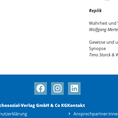
Replik
Wahrheit und
Wolfgang Mert
Gewisse und u
Synopse
Timo Storck & 
chosozial-Verlag GmbH & Co KG
Kontakt
hutzerklärung
Ansprechpartner:inne