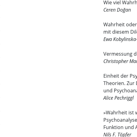
Wie viel Wahrh
Ceren Doğan
Wahrheit oder
mit diesem D
Ewa Kobylinska
Vermessung d
Christopher Ma
Einheit der Ps
Theorien. Zur
und Psychoan
Alice Pechriggl
»Wahrheit ist 
Psychoanalyse
Funktion und 
Nils F. Töpfer