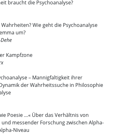
eit braucht die Psychoanalyse?
 Wahrheiten? Wie geht die Psychoanalyse
ilemma um?
-Dehe
er Kampfzone
rx
ychoanalyse – Mannigfaltigkeit ihrer
 Dynamik der Wahrheitssuche in Philosophie
alyse
wie Poesie …« Über das Verhältnis von
 und messender Forschung zwischen Alpha-
Alpha-Niveau