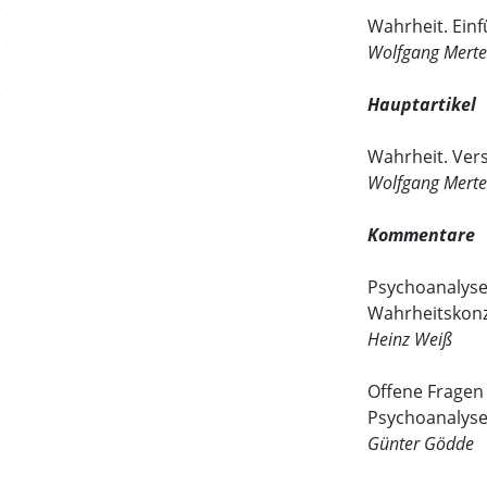
Wahrheit. Einf
Wolfgang Merte
Hauptartikel
Wahrheit. Ver
Wolfgang Mert
Kommentare
Psychoanalyse
Wahrheitskon
Heinz Weiß
Offene Fragen
Psychoanalys
Günter Gödde