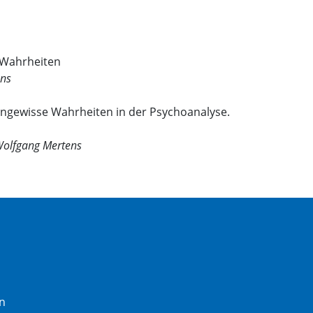
 Wahrheiten
ens
ngewisse Wahrheiten in der Psychoanalyse.
Wolfgang Mertens
n