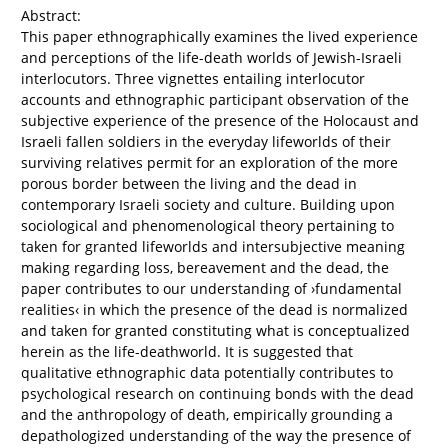
Abstract:
This paper ethnographically examines the lived experience
and perceptions of the life-death worlds of Jewish-Israeli
interlocutors. Three vignettes entailing interlocutor
accounts and ethnographic participant observation of the
subjective experience of the presence of the Holocaust and
Israeli fallen soldiers in the everyday lifeworlds of their
surviving relatives permit for an exploration of the more
porous border between the living and the dead in
contemporary Israeli society and culture. Building upon
sociological and phenomenological theory pertaining to
taken for granted lifeworlds and intersubjective meaning
making regarding loss, bereavement and the dead, the
paper contributes to our understanding of ›fundamental
realities‹ in which the presence of the dead is normalized
and taken for granted constituting what is conceptualized
herein as the life-deathworld. It is suggested that
qualitative ethnographic data potentially contributes to
psychological research on continuing bonds with the dead
and the anthropology of death, empirically grounding a
depathologized understanding of the way the presence of