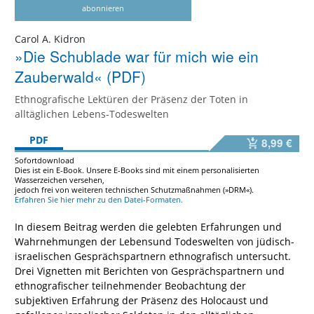
abonnieren
Carol A. Kidron
»Die Schublade war für mich wie ein
Zauberwald« (PDF)
Ethnografische Lektüren der Präsenz der Toten in
alltäglichen Lebens-Todeswelten
PDF
8,99 €
Sofortdownload
Dies ist ein E-Book. Unsere E-Books sind mit einem personalisierten
Wasserzeichen versehen,
jedoch frei von weiteren technischen Schutzmaßnahmen (»DRM«).
Erfahren Sie hier mehr zu den Datei-Formaten.
In diesem Beitrag werden die gelebten Erfahrungen und
Wahrnehmungen der Lebensund Todeswelten von jüdisch-
israelischen Gesprächspartnern ethnografisch untersucht.
Drei Vignetten mit Berichten von Gesprächspartnern und
ethnografischer teilnehmender Beobachtung der
subjektiven Erfahrung der Präsenz des Holocaust und