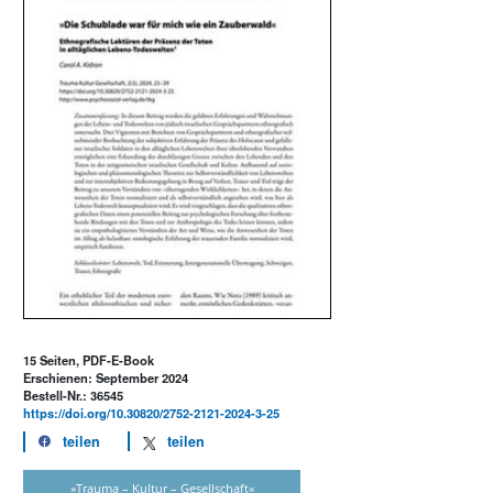
15 Seiten, PDF-E-Book
Erschienen: September 2024
Bestell-Nr.: 36545
https://doi.org/10.30820/2752-2121-2024-3-25
teilen
teilen
»Trauma – Kultur – Gesellschaft«