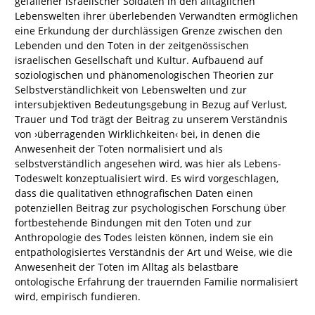
gefallener israelischer Soldaten in den alltäglichen
Lebenswelten ihrer überlebenden Verwandten ermöglichen
eine Erkundung der durchlässigen Grenze zwischen den
Lebenden und den Toten in der zeitgenössischen
israelischen Gesellschaft und Kultur. Aufbauend auf
soziologischen und phänomenologischen Theorien zur
Selbstverständlichkeit von Lebenswelten und zur
intersubjektiven Bedeutungsgebung in Bezug auf Verlust,
Trauer und Tod trägt der Beitrag zu unserem Verständnis
von ›überragenden Wirklichkeiten‹ bei, in denen die
Anwesenheit der Toten normalisiert und als
selbstverständlich angesehen wird, was hier als Lebens-
Todeswelt konzeptualisiert wird. Es wird vorgeschlagen,
dass die qualitativen ethnografischen Daten einen
potenziellen Beitrag zur psychologischen Forschung über
fortbestehende Bindungen mit den Toten und zur
Anthropologie des Todes leisten können, indem sie ein
entpathologisiertes Verständnis der Art und Weise, wie die
Anwesenheit der Toten im Alltag als belastbare
ontologische Erfahrung der trauernden Familie normalisiert
wird, empirisch fundieren.