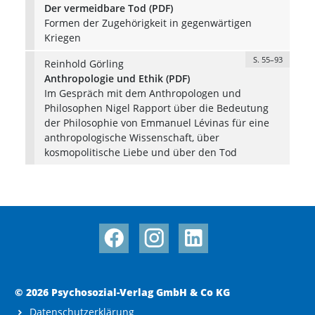
Der vermeidbare Tod (PDF)
Formen der Zugehörigkeit in gegenwärtigen
Kriegen
S. 55–93
Reinhold Görling
Anthropologie und Ethik (PDF)
Im Gespräch mit dem Anthropologen und
Philosophen Nigel Rapport über die Bedeutung
der Philosophie von Emmanuel Lévinas für eine
anthropologische Wissenschaft, über
kosmopolitische Liebe und über den Tod
© 2026 Psychosozial-Verlag GmbH & Co KG
Datenschutzerklärung