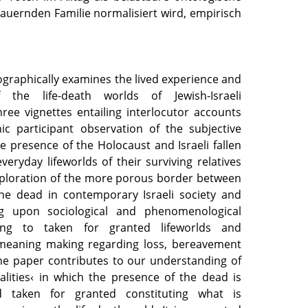
auernden Familie normalisiert wird, empirisch
graphically examines the lived experience and
 the life-death worlds of Jewish-Israeli
hree vignettes entailing interlocutor accounts
c participant observation of the subjective
e presence of the Holocaust and Israeli fallen
everyday lifeworlds of their surviving relatives
xploration of the more porous border between
the dead in contemporary Israeli society and
ing upon sociological and phenomenological
ning to taken for granted lifeworlds and
 meaning making regarding loss, bereavement
he paper contributes to our understanding of
alities‹ in which the presence of the dead is
d taken for granted constituting what is