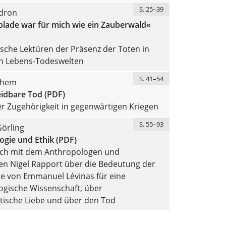
S. 25–39
idron
blade war für mich wie ein Zauberwald«
sche Lektüren der Präsenz der Toten in
en Lebens-Todeswelten
S. 41–54
them
idbare Tod (PDF)
r Zugehörigkeit in gegenwärtigen Kriegen
S. 55–93
örling
ogie und Ethik (PDF)
ch mit dem Anthropologen und
en Nigel Rapport über die Bedeutung der
ie von Emmanuel Lévinas für eine
ogische Wissenschaft, über
tische Liebe und über den Tod