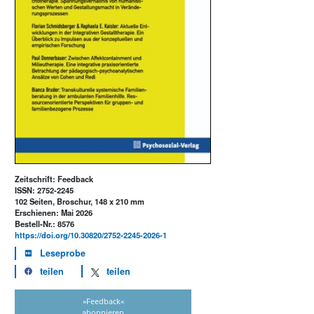
Zeitschrift: Feedback
ISSN: 2752-2245
102 Seiten, Broschur, 148 x 210 mm
Erschienen: Mai 2026
Bestell-Nr.: 8576
https://doi.org/10.30820/2752-2245-2026-1
Leseprobe
teilen
teilen
»Feedback«
abonnieren