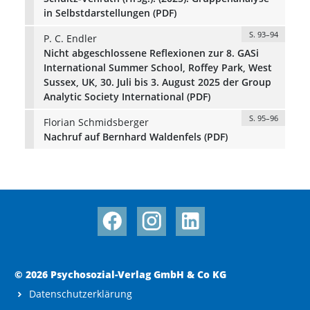
in Selbstdarstellungen (PDF)
S. 93–94
P. C. Endler
Nicht abgeschlossene Reflexionen zur 8. GASi
International Summer School, Roffey Park, West
Sussex, UK, 30. Juli bis 3. August 2025 der Group
Analytic Society International (PDF)
S. 95–96
Florian Schmidsberger
Nachruf auf Bernhard Waldenfels (PDF)
© 2026 Psychosozial-Verlag GmbH & Co KG
Datenschutzerklärung