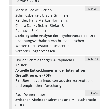
Editorial (PDF)
S. 9–27
Markus Böckle, Florian
Schmidsberger, Ursula Grillmeier-
Rehder, Hans-Markus Hörmann,
Chiara Dankl, Robert Stefan &
Raphaela E. Kaisler
Soziologische Analyse der Psychotherapie (PDF)
Spannungsverhältnis von humanistischen
Werten und Gestaltungsmacht in
Veränderungsprozessen
S. 29–48
Florian Schmidsberger & Raphaela E.
Kaisler
Aktuelle Entwicklungen in der Integrativen
Gestalttherapie (PDF)
Ein Überblick zu Impulsen aus der konzeptuellen
und empirischen Forschung
S. 49–66
Paul Donnerbauer
Zwischen Affektcontainment und Milieutherapie
(PDF)