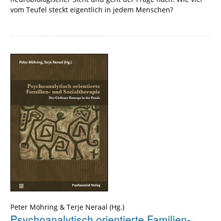
vom Teufel steckt eigentlich in jedem Menschen?
Peter Möhring
&
Terje Neraal
(Hg.)
Psychoanalytisch orientierte Familien-