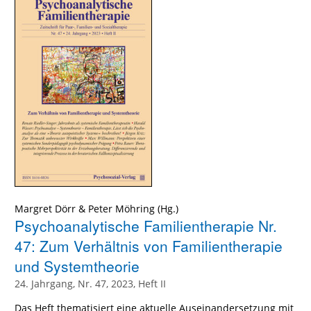
Margret Dörr
&
Peter Möhring
(Hg.)
Psychoanalytische Familientherapie Nr.
47: Zum Verhältnis von Familientherapie
und Systemtheorie
24. Jahrgang, Nr. 47, 2023, Heft II
Das Heft thematisiert eine aktuelle Auseinandersetzung mit