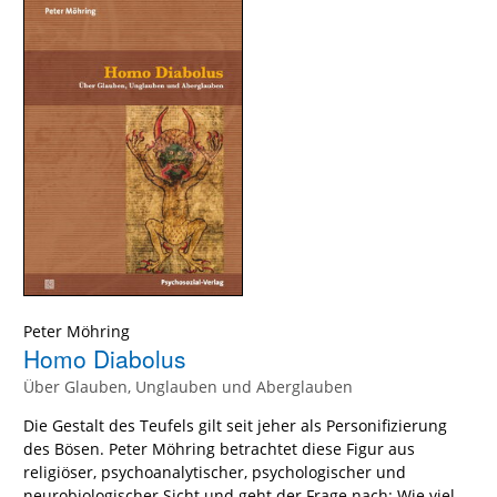
Peter Möhring
Homo Diabolus
Über Glauben, Unglauben und Aberglauben
Die Gestalt des Teufels gilt seit jeher als Personifizierung
des Bösen. Peter Möhring betrachtet diese Figur aus
religiöser, psychoanalytischer, psychologischer und
neurobiologischer Sicht und geht der Frage nach: Wie viel