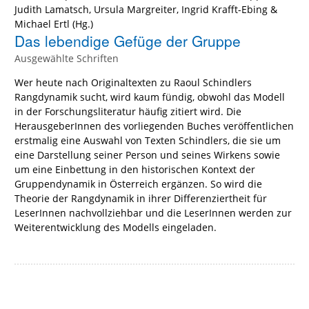
Judith Lamatsch
,
Ursula Margreiter
,
Ingrid Krafft-Ebing
&
Michael Ertl
(Hg.)
Das lebendige Gefüge der Gruppe
Ausgewählte Schriften
Wer heute nach Originaltexten zu Raoul Schindlers
Rangdynamik sucht, wird kaum fündig, obwohl das Modell
in der Forschungsliteratur häufig zitiert wird. Die
HerausgeberInnen des vorliegenden Buches veröffentlichen
erstmalig eine Auswahl von Texten Schindlers, die sie um
eine Darstellung seiner Person und seines Wirkens sowie
um eine Einbettung in den historischen Kontext der
Gruppendynamik in Österreich ergänzen. So wird die
Theorie der Rangdynamik in ihrer Differenziertheit für
LeserInnen nachvollziehbar und die LeserInnen werden zur
Weiterentwicklung des Modells eingeladen.