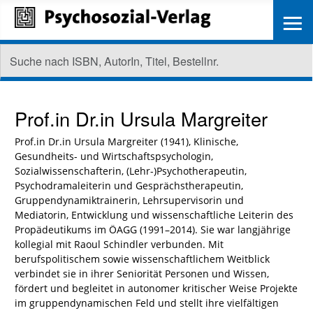
≡
Prof.in Dr.in
Ursula Margreiter
Prof.in Dr.in Ursula Margreiter (1941), Klinische,
Gesundheits- und Wirtschaftspsychologin,
Sozialwissenschafterin, (Lehr-)Psychotherapeutin,
Psychodramaleiterin und Gesprächstherapeutin,
Gruppendynamiktrainerin, Lehrsupervisorin und
Mediatorin, Entwicklung und wissenschaftliche Leiterin des
Propädeutikums im ÖAGG (1991–2014). Sie war langjährige
kollegial mit Raoul Schindler verbunden. Mit
berufspolitischem sowie wissenschaftlichem Weitblick
verbindet sie in ihrer Seniorität Personen und Wissen,
fördert und begleitet in autonomer kritischer Weise Projekte
im gruppendynamischen Feld und stellt ihre vielfältigen