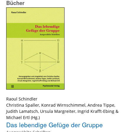
Bücher
Raoul Schindler
Christina Spaller
,
Konrad Wirnschimmel
,
Andrea Tippe
,
Judith Lamatsch
,
Ursula Margreiter
,
Ingrid Krafft-Ebing
&
Michael Ertl
(Hg.)
Das lebendige Gefüge der Gruppe