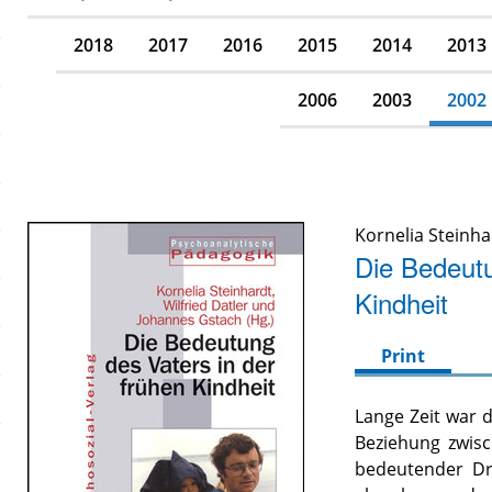
2018
2017
2016
2015
2014
2013
2006
2003
2002
Kornelia Steinha
Die Bedeutu
Kindheit
Print
Lange Zeit war d
Beziehung zwisc
bedeutender Dr