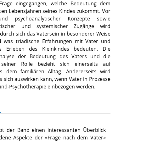
 Frage eingegangen, welche Bedeutung dem
sten Lebensjahren seines Kindes zukommt. Vor
und psychoanalytischer Konzepte sowie
etischer und systemischer Zugänge wird
durch sich das Vatersein in besonderer Weise
d was triadische Erfahrungen mit Vater und
s Erleben des Kleinkindes bedeuten. Die
 Analyse der Bedeutung des Vaters und die
seiner Rolle bezieht sich einerseits auf
s dem familiären Alltag. Andererseits wird
es sich auswirken kann, wenn Väter in Prozesse
nkind-Psychotherapie einbezogen werden.
bt der Band einen interessanten Überblick
edene Aspekte der »Frage nach dem Vater«