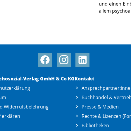
und einen Einb
allem psychoa
chosozial-Verlag GmbH & Co KG
Kontakt
hutzerklärung
Ansprechpartner:inne
sum
Buchhandel & Vertrie
d Widerrufsbelehrung
Presse & Medien
 erklären
Rechte & Lizenzen (For
Bibliotheken