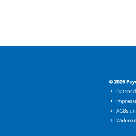
© 2026 Psy
Datensc
Impres
AGBs un
Widerruf