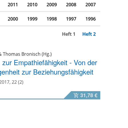
2011
2010
2009
2008
2007
2000
1999
1998
1997
1996
Heft 1
Heft 2
 & Thomas Bronisch (Hg.)
 zur Empathiefähigkeit - Von der
enheit zur Beziehungsfähigkeit
017, 22 (2)
31,78 €