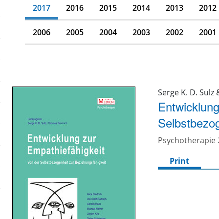
2017
2016
2015
2014
2013
2012
2006
2005
2004
2003
2002
2001
Serge K. D. Sulz
Entwicklung
Selbstbezog
Psychotherapie 2
Print