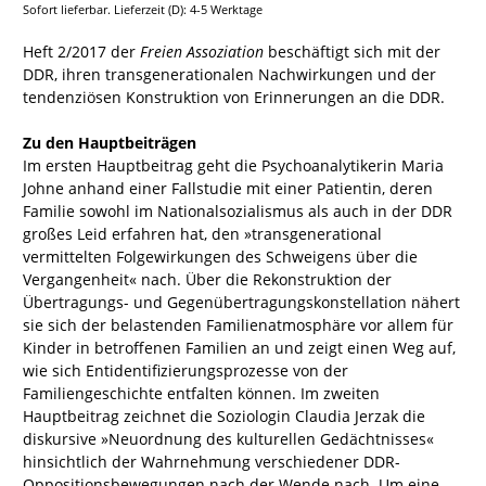
Sofort lieferbar. Lieferzeit (D): 4-5 Werktage
Heft 2/2017 der
Freien Assoziation
beschäftigt sich mit der
DDR, ihren transgenerationalen Nachwirkungen und der
tendenziösen Konstruktion von Erinnerungen an die DDR.
Zu den Hauptbeiträgen
Im ersten Hauptbeitrag geht die Psychoanalytikerin Maria
Johne anhand einer Fallstudie mit einer Patientin, deren
Familie sowohl im Nationalsozialismus als auch in der DDR
großes Leid erfahren hat, den »transgenerational
vermittelten Folgewirkungen des Schweigens über die
Vergangenheit« nach. Über die Rekonstruktion der
Übertragungs- und Gegenübertragungskonstellation nähert
sie sich der belastenden Familienatmosphäre vor allem für
Kinder in betroffenen Familien an und zeigt einen Weg auf,
wie sich Entidentifizierungsprozesse von der
Familiengeschichte entfalten können. Im zweiten
Hauptbeitrag zeichnet die Soziologin Claudia Jerzak die
diskursive »Neuordnung des kulturellen Gedächtnisses«
hinsichtlich der Wahrnehmung verschiedener DDR-
Oppositionsbewegungen nach der Wende nach. Um eine