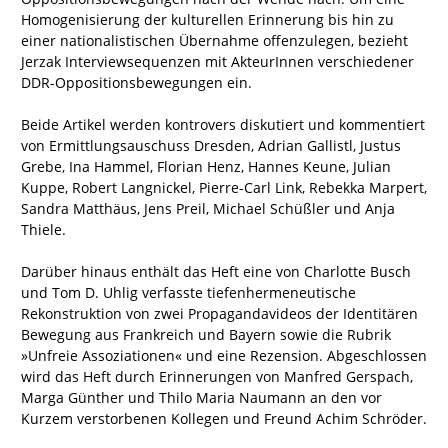
Homogenisierung der kulturellen Erinnerung bis hin zu
einer nationalistischen Übernahme offenzulegen, bezieht
Jerzak Interviewsequenzen mit AkteurInnen verschiedener
DDR-Oppositionsbewegungen ein.
Beide Artikel werden kontrovers diskutiert und kommentiert
von Ermittlungsauschuss Dresden, Adrian Gallistl, Justus
Grebe, Ina Hammel, Florian Henz, Hannes Keune, Julian
Kuppe, Robert Langnickel, Pierre-Carl Link, Rebekka Marpert,
Sandra Matthäus, Jens Preil, Michael Schüßler und Anja
Thiele.
Darüber hinaus enthält das Heft eine von Charlotte Busch
und Tom D. Uhlig verfasste tiefenhermeneutische
Rekonstruktion von zwei Propagandavideos der Identitären
Bewegung aus Frankreich und Bayern sowie die Rubrik
»Unfreie Assoziationen« und eine Rezension. Abgeschlossen
wird das Heft durch Erinnerungen von Manfred Gerspach,
Marga Günther und Thilo Maria Naumann an den vor
Kurzem verstorbenen Kollegen und Freund Achim Schröder.