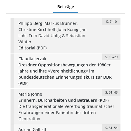
Beiträge
S. 7–10
Philipp Berg, Markus Brunner,
Christine Kirchhoff, Julia König, Jan
Lohl, Tom David Uhlig & Sebastian
Winter
Editorial (PDF)
S. 13–29
Claudia Jerzak
Dresdner Oppositionsbewegungen der 1980er
Jahre und ihre »Vereinheitlichung« im
bundesdeutschen Erinnerungsdiskurs zur DDR
(PDF)
S. 31–48
Maria Johne
Erinnern, Durcharbeiten und Betrauern (PDF)
Die transgenerationale Vererbung traumatischer
Erfahrungen einer Patientin der dritten
Generation
S. 51–54
Adrian Gallistl