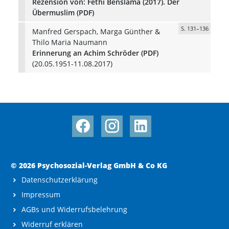
Rezension von: Fethi Benslama (2017). Der
Übermuslim (PDF)
S. 131–136
Manfred Gerspach, Marga Günther &
Thilo Maria Naumann
Erinnerung an Achim Schröder (PDF)
(20.05.1951-11.08.2017)
© 2026 Psychosozial-Verlag GmbH & Co KG
Datenschutzerklärung
Impressum
AGBs und Widerrufsbelehrung
Widerruf erklären