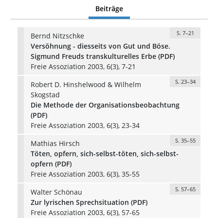
Beiträge
S. 7–21
Bernd Nitzschke
Versöhnung - diesseits von Gut und Böse.
Sigmund Freuds transkulturelles Erbe (PDF)
Freie Assoziation 2003, 6(3), 7-21
S. 23–34
Robert D. Hinshelwood & Wilhelm
Skogstad
Die Methode der Organisationsbeobachtung
(PDF)
Freie Assoziation 2003, 6(3), 23-34
S. 35–55
Mathias Hirsch
Töten, opfern, sich-selbst-töten, sich-selbst-
opfern (PDF)
Freie Assoziation 2003, 6(3), 35-55
S. 57–65
Walter Schönau
Zur lyrischen Sprechsituation (PDF)
Freie Assoziation 2003, 6(3), 57-65