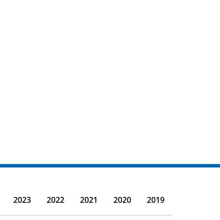
2023
2022
2021
2020
2019