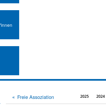
r*innen
Freie Assoziation
2025
2024