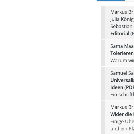
Markus Bru
Julia Köni
Sebastian
Editorial (
Sama Maa
Tolerieren
Warum wir 
Samuel Sa
Universal
Ideen (PD
Ein schrif
Markus Br
Wider die 
Einige Üb
und ein Pl