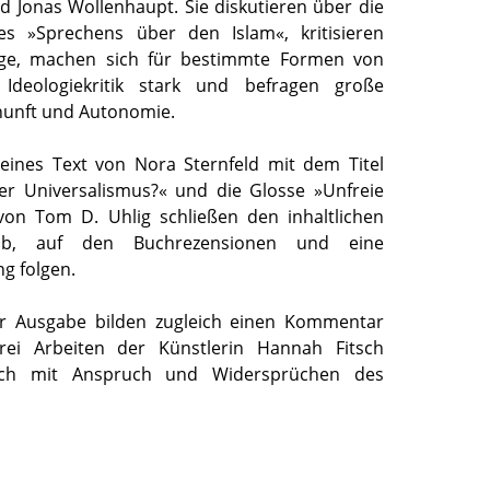
d Jonas Wollenhaupt. Sie diskutieren über die
es »Sprechens über den Islam«, kritisieren
ge, machen sich für bestimmte Formen von
 Ideologiekritik stark und befragen große
rnunft und Autonomie.
eines Text von Nora Sternfeld mit dem Titel
r Universalismus?« und die Glosse »Unfreie
von Tom D. Uhlig schließen den inhaltlichen
ab, auf den Buchrezensionen und eine
ng folgen.
ser Ausgabe bilden zugleich einen Kommentar
ei Arbeiten der Künstlerin Hannah Fitsch
sich mit Anspruch und Widersprüchen des