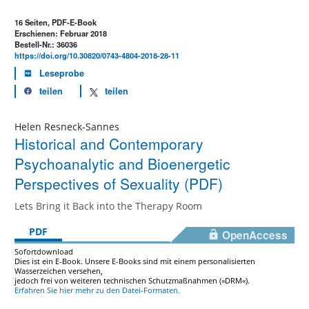
16 Seiten, PDF-E-Book
Erschienen: Februar 2018
Bestell-Nr.: 36036
https://doi.org/10.30820/0743-4804-2018-28-11
Leseprobe
teilen
teilen
Helen Resneck-Sannes
Historical and Contemporary
Psychoanalytic and Bioenergetic
Perspectives of Sexuality (PDF)
Lets Bring it Back into the Therapy Room
PDF
OpenAccess
Sofortdownload
Dies ist ein E-Book. Unsere E-Books sind mit einem personalisierten
Wasserzeichen versehen,
jedoch frei von weiteren technischen Schutzmaßnahmen (»DRM«).
Erfahren Sie hier mehr zu den Datei-Formaten.