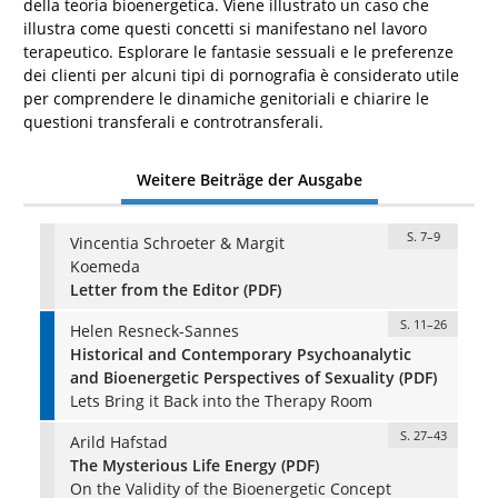
della teoria bioenergetica. Viene illustrato un caso che
illustra come questi concetti si manifestano nel lavoro
terapeutico. Esplorare le fantasie sessuali e le preferenze
dei clienti per alcuni tipi di pornografia è considerato utile
per comprendere le dinamiche genitoriali e chiarire le
questioni transferali e controtransferali.
Weitere Beiträge der Ausgabe
S. 7–9
Vincentia Schroeter & Margit
Koemeda
Letter from the Editor (PDF)
S. 11–26
Helen Resneck-Sannes
Historical and Contemporary Psychoanalytic
and Bioenergetic Perspectives of Sexuality (PDF)
Lets Bring it Back into the Therapy Room
S. 27–43
Arild Hafstad
The Mysterious Life Energy (PDF)
On the Validity of the Bioenergetic Concept