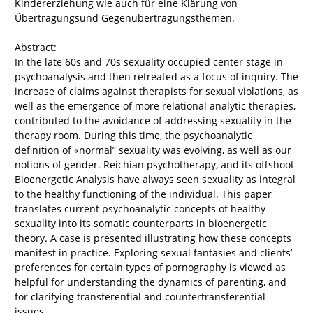
Kindererziehung wie auch für eine Klärung von
Übertragungsund Gegenübertragungsthemen.
Abstract:
In the late 60s and 70s sexuality occupied center stage in
psychoanalysis and then retreated as a focus of inquiry. The
increase of claims against therapists for sexual violations, as
well as the emergence of more relational analytic therapies,
contributed to the avoidance of addressing sexuality in the
therapy room. During this time, the psychoanalytic
definition of «normal” sexuality was evolving, as well as our
notions of gender. Reichian psychotherapy, and its offshoot
Bioenergetic Analysis have always seen sexuality as integral
to the healthy functioning of the individual. This paper
translates current psychoanalytic concepts of healthy
sexuality into its somatic counterparts in bioenergetic
theory. A case is presented illustrating how these concepts
manifest in practice. Exploring sexual fantasies and clients’
preferences for certain types of pornography is viewed as
helpful for understanding the dynamics of parenting, and
for clarifying transferential and countertransferential
issues.