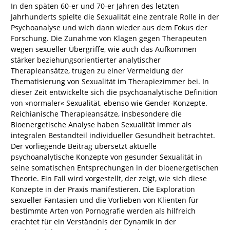
In den späten 60-er und 70-er Jahren des letzten
Jahrhunderts spielte die Sexualität eine zentrale Rolle in der
Psychoanalyse und wich dann wieder aus dem Fokus der
Forschung. Die Zunahme von Klagen gegen Therapeuten
wegen sexueller Übergriffe, wie auch das Aufkommen
stärker beziehungsorientierter analytischer
Therapieansätze, trugen zu einer Vermeidung der
Thematisierung von Sexualität im Therapiezimmer bei. In
dieser Zeit entwickelte sich die psychoanalytische Definition
von »normaler« Sexualität, ebenso wie Gender-Konzepte.
Reichianische Therapieansätze, insbesondere die
Bioenergetische Analyse haben Sexualität immer als
integralen Bestandteil individueller Gesundheit betrachtet.
Der vorliegende Beitrag übersetzt aktuelle
psychoanalytische Konzepte von gesunder Sexualität in
seine somatischen Entsprechungen in der bioenergetischen
Theorie. Ein Fall wird vorgestellt, der zeigt, wie sich diese
Konzepte in der Praxis manifestieren. Die Exploration
sexueller Fantasien und die Vorlieben von Klienten für
bestimmte Arten von Pornografie werden als hilfreich
erachtet für ein Verständnis der Dynamik in der