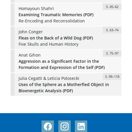
S. 45–62
Homayoun Shahri
Examining Traumatic Memories (PDF)
Re-Encoding and Reconsolidation
S. 63–74
John Conger
Fleas on the Back of a Wild Dog (PDF)
Five Skulls and Human History
S. 75–97
Anat Gihon
Aggression as a Significant Factor in the
Formation and Expression of the Self (PDF)
S. 99–118
Julia Cegatti & Leticia Polosecki
Uses of the Sphere as a Motherfied Object in
Bioenergetic Analysis (PDF)