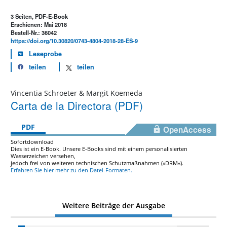
3 Seiten, PDF-E-Book
Erschienen: Mai 2018
Bestell-Nr.: 36042
https://doi.org/10.30820/0743-4804-2018-28-ES-9
Leseprobe
teilen
teilen
Vincentia Schroeter & Margit Koemeda
Carta de la Directora (PDF)
PDF
OpenAccess
Sofortdownload
Dies ist ein E-Book. Unsere E-Books sind mit einem personalisierten
Wasserzeichen versehen,
jedoch frei von weiteren technischen Schutzmaßnahmen (»DRM«).
Erfahren Sie hier mehr zu den Datei-Formaten.
Weitere Beiträge der Ausgabe