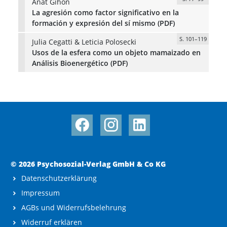
Anat Gihon
La agresión como factor significativo en la
formación y expresión del sí mismo (PDF)
S. 101–119
Julia Cegatti & Leticia Polosecki
Usos de la esfera como un objeto mamaizado en
Análisis Bioenergético (PDF)
© 2026 Psychosozial-Verlag GmbH & Co KG
Datenschutzerklärung
Impressum
AGBs und Widerrufsbelehrung
Widerruf erklären