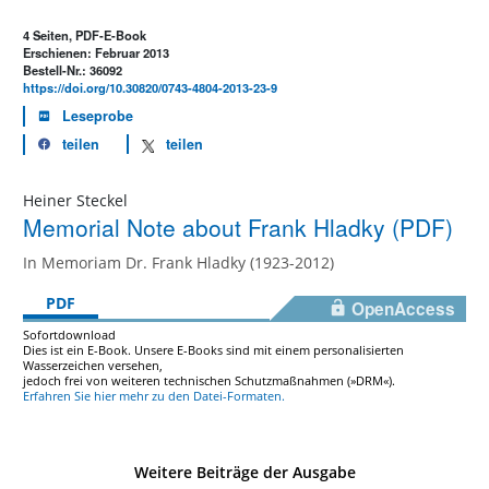
4 Seiten, PDF-E-Book
Erschienen: Februar 2013
Bestell-Nr.: 36092
https://doi.org/10.30820/0743-4804-2013-23-9
Leseprobe
teilen
teilen
Heiner Steckel
Memorial Note about Frank Hladky (PDF)
In Memoriam Dr. Frank Hladky (1923-2012)
PDF
OpenAccess
Sofortdownload
Dies ist ein E-Book. Unsere E-Books sind mit einem personalisierten
Wasserzeichen versehen,
jedoch frei von weiteren technischen Schutzmaßnahmen (»DRM«).
Erfahren Sie hier mehr zu den Datei-Formaten.
Weitere Beiträge der Ausgabe