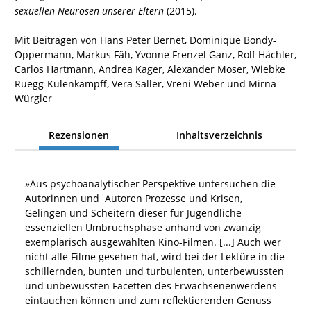
sexuellen Neurosen unserer Eltern
(2015).
Mit Beiträgen von Hans Peter Bernet, Dominique Bondy-
Oppermann, Markus Fäh, Yvonne Frenzel Ganz, Rolf Hächler,
Carlos Hartmann, Andrea Kager, Alexander Moser, Wiebke
Rüegg-Kulenkampff, Vera Saller, Vreni Weber und Mirna
Würgler
Rezensionen
Inhaltsverzeichnis
»
Aus psychoanalytischer Perspektive untersuchen die
Autorinnen und Autoren Prozesse und Krisen,
Gelingen und Scheitern dieser für Jugendliche
essenziellen Umbruchsphase anhand von zwanzig
exemplarisch ausgewählten Kino-Filmen. [...] Auch wer
nicht alle Filme gesehen hat, wird bei der Lektüre in die
schillernden, bunten und turbulenten, unterbewussten
und unbewussten Facetten des Erwachsenenwerdens
eintauchen können und zum reflektierenden Genuss