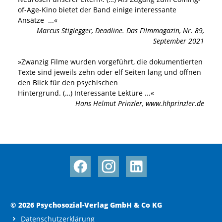
of-Age-Kino bietet der Band einige interessante
Ansätze
...«
Marcus Stiglegger
,
Deadline. Das Filmmagazin, Nr. 89,
September 2021
»
Zwanzig Filme wurden vorgeführt, die dokumentierten
Texte sind jeweils zehn oder elf Seiten lang und öffnen
den Blick für den psychischen
Hintergrund. (…) Interessante Lektüre
...«
Hans Helmut Prinzler
,
www.hhprinzler.de
© 2026 Psychosozial-Verlag GmbH & Co KG
Datenschutzerklärung