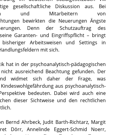
tige gesellschaftliche Diskussion aus. Bei
erinnen und Mitarbeitern von
richtungen bewirkten die Neuerungen Ängste
herungen. Denn der Schutzauftrag des
eine Garanten- und Eingriffspflicht – bringt
bisheriger Arbeitsweisen und Settings in
andlungsfeldern mit sich.
ik hat in der psychoanalytisch-pädagogischen
r nicht ausreichend Beachtung gefunden. Der
Band widmet sich daher der Frage, was
 Kindeswohlgefährdung aus psychoanalytisch-
Perspektive bedeuten. Dabei wird auch eine
schen dieser Sichtweise und den rechtlichen
tlich.
n Bernd Ahrbeck, Judit Barth-Richtarz, Margit
ret Dörr, Annelinde Eggert-Schmid Noerr,