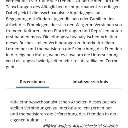
vermeintlich Vertraute wie Fremdes zu betrachten, um den
Täuschungen des Alltäglichen nicht permanent zu erliegen.
Dabei gleicht die psychoanalytisch-pädagogische
Begegnung mit Kindern, Jugendlichen oder Familien der
Arbeit des Ethnologen, der sich den Weg zum Verstehen von
fremden Kulturen, ihren Einrichtungen und Repräsentanten
erst bahnen muss. Die ethnopsychoanalytischen Arbeiten
dieses Buches stellen Verbindungen zu interkulturellem
Lernen her und thematisieren die Erforschung des Fremden
in der eigenen Kultur, wenn es etwa um die Untersuchung
von Leistungsschwierigkeiten oder rechtsradikalem Terror
geht.
Rezensionen
Inhaltsverzeichnis
»
Die ethno-psychoanalytischen Arbeiten dieses Buches
stellen Verbindungen zu interkulturellem Lernen her
und thematisieren die Erforschung des Fremden in der
eigenen Kultur
...«
Wilfried Wulfers
,
AOL-Bücherbrief 58-2008