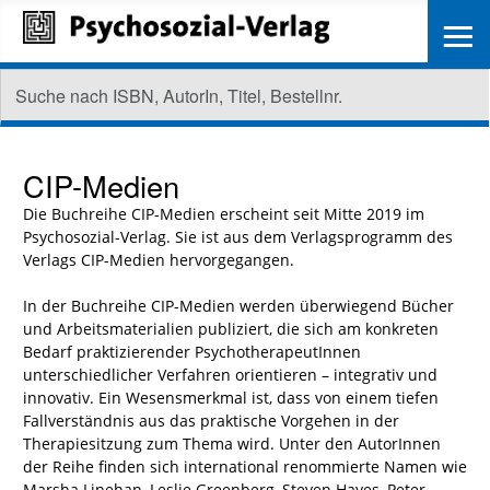
≡
CIP-Medien
Die Buchreihe CIP-Medien erscheint seit Mitte 2019 im
Psychosozial-Verlag. Sie ist aus dem Verlagsprogramm des
Verlags CIP-Medien hervorgegangen.
In der Buchreihe CIP-Medien werden überwiegend Bücher
und Arbeitsmaterialien publiziert, die sich am konkreten
Bedarf praktizierender PsychotherapeutInnen
unterschiedlicher Verfahren orientieren – integrativ und
innovativ. Ein Wesensmerkmal ist, dass von einem tiefen
Fallverständnis aus das praktische Vorgehen in der
Therapiesitzung zum Thema wird. Unter den AutorInnen
der Reihe finden sich international renommierte Namen wie
Marsha Linehan, Leslie Greenberg, Steven Hayes, Peter