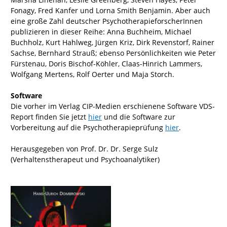
Fonagy, Fred Kanfer und Lorna Smith Benjamin. Aber auch
eine große Zahl deutscher PsychotherapieforscherInnen
publizieren in dieser Reihe: Anna Buchheim, Michael
Buchholz, Kurt Hahlweg, Jürgen Kriz, Dirk Revenstorf, Rainer
Sachse, Bernhard Strauß; ebenso Persönlichkeiten wie Peter
Fürstenau, Doris Bischof-Köhler, Claas-Hinrich Lammers,
Wolfgang Mertens, Rolf Oerter und Maja Storch.
Software
Die vorher im Verlag CIP-Medien erschienene Software VDS-
Report finden Sie jetzt
hier
und die Software zur
Vorbereitung auf die Psychotherapieprüfung
hier
.
Herausgegeben von Prof. Dr. Dr. Serge Sulz
(Verhaltenstherapeut und Psychoanalytiker)