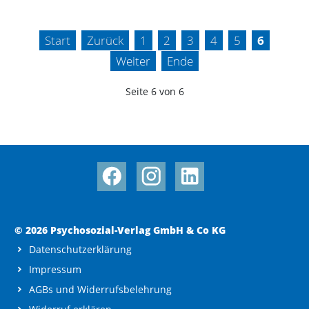
Start
Zurück
1
2
3
4
5
6
Weiter
Ende
Seite 6 von 6
© 2026 Psychosozial-Verlag GmbH & Co KG
Datenschutzerklärung
Impressum
AGBs und Widerrufsbelehrung