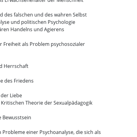
das Erwachsenenalter der Menschheit
d des falschen und des wahren Selbst
lyse und politischen Psychologie
ären Handelns und Agierens
r Freiheit als Problem psychosozialer
d Herrschaft
ie des Friedens
 der Liebe
r Kritischen Theorie der Sexualpädagogik
e Bewusstsein
 Probleme einer Psychoanalyse, die sich als