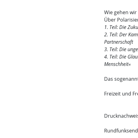
Wie gehen wir
Über Polarisi
1. Teil: Die Zuk
2. Teil: Der Ka
Partnerschaft
3. Teil: Die un
4. Teil: Die Gl
Menschheit«
Das sogenannt
Freizeit und Fr
Drucknachwei
Rundfunksen