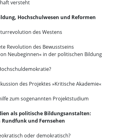
haft versteht
 Bildung, Hochschulwesen und Reformen
lturrevolution des Westens
ete Revolution des Bewusstseins
ion Neubeginnen« in der politischen Bildung
Hochschuldemokratie?
kussion des Projektes »Kritische Akademie«
hilfe zum sogenannten Projektstudium
ien als politische Bildungsanstalten:
in Rundfunk und Fernsehen
eokratisch oder demokratisch?