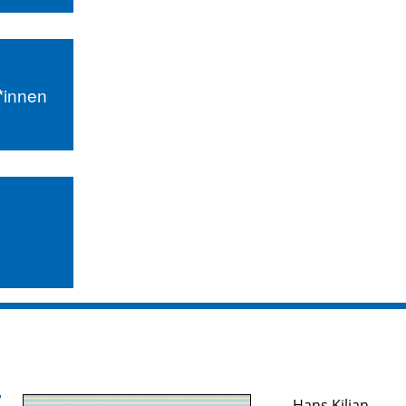
r*innen
Hans Kilian