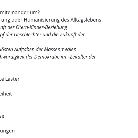
 miteinander um?
erung oder Humanisierung des Alltagslebens
unft der Eltern-Kinder-Beziehung
mpf der Geschlechter und die Zukunft der
gelösten Aufgaben der Massenmedien
aubwürdigkeit der Demokratie im »Zeitalter der
e Laster
eiheit
se
dungen