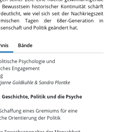
 Bewusstsein historischer Kontinuität schärft
deutlicht, wie viel sich seit der Nachkriegszeit
mischen Tagen der 68er-Generation in
ssenschaft und Politik geändert hat.
hnis
Bände
olitische Psychologie und
isches Engagement
ng
Bjarne Goldkuhle & Sandra Plontke
, Geschichte, Politik und die Psyche
 Schaffung eines Gremiums für eine
he Orientierung der Politik