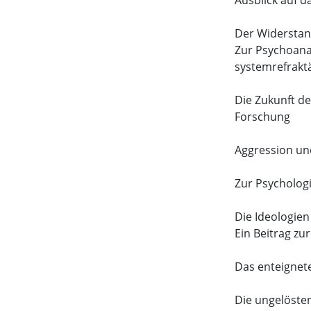
Ausblick auf 
Der Widerstan
Zur Psychoana
systemrefrakt
Die Zukunft de
Forschung
Aggression un
Zur Psycholog
Die Ideologien
Ein Beitrag zu
Das enteignet
Die ungelösten