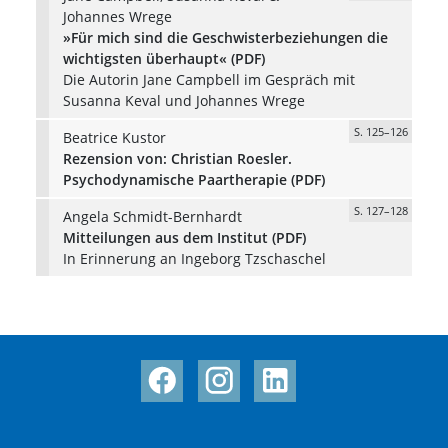
Johannes Wrege
»Für mich sind die Geschwisterbeziehungen die
wichtigsten überhaupt« (PDF)
Die Autorin Jane Campbell im Gespräch mit
Susanna Keval und Johannes Wrege
S. 125–126
Beatrice Kustor
Rezension von: Christian Roesler.
Psychodynamische Paartherapie (PDF)
S. 127–128
Angela Schmidt-Bernhardt
Mitteilungen aus dem Institut (PDF)
In Erinnerung an Ingeborg Tzschaschel