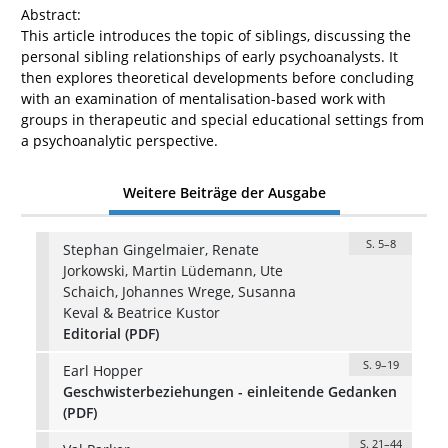
Abstract:
This article introduces the topic of siblings, discussing the
personal sibling relationships of early psychoanalysts. It
then explores theoretical developments before concluding
with an examination of mentalisation-based work with
groups in therapeutic and special educational settings from
a psychoanalytic perspective.
Weitere Beiträge der Ausgabe
S. 5–8
Stephan Gingelmaier, Renate
Jorkowski, Martin Lüdemann, Ute
Schaich, Johannes Wrege, Susanna
Keval & Beatrice Kustor
Editorial (PDF)
S. 9–19
Earl Hopper
Geschwisterbeziehungen - einleitende Gedanken
(PDF)
S. 21–44