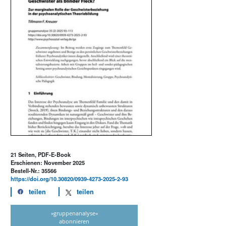
21 Seiten, PDF-E-Book
Erschienen: November 2025
Bestell-Nr.: 35566
https://doi.org/10.30820/0939-4273-2025-2-93
teilen
teilen
»gruppenanalyse«
abonnieren