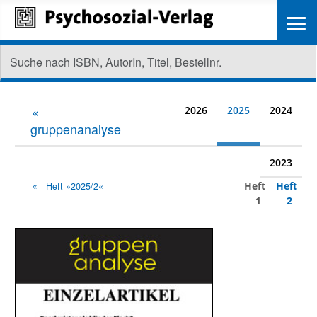
≡
2026
2025
2024
gruppenanalyse
2023
Heft
Heft
Heft »2025/2«
1
2