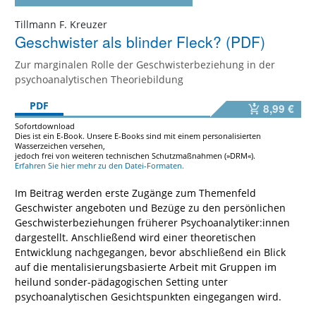
Tillmann F. Kreuzer
Geschwister als blinder Fleck? (PDF)
Zur marginalen Rolle der Geschwisterbeziehung in der
psychoanalytischen Theoriebildung
PDF
8,99 €
Sofortdownload
Dies ist ein E-Book. Unsere E-Books sind mit einem personalisierten
Wasserzeichen versehen,
jedoch frei von weiteren technischen Schutzmaßnahmen (»DRM«).
Erfahren Sie hier mehr zu den Datei-Formaten.
Im Beitrag werden erste Zugänge zum Themenfeld
Geschwister angeboten und Bezüge zu den persönlichen
Geschwisterbeziehungen früherer Psychoanalytiker:innen
dargestellt. Anschließend wird einer theoretischen
Entwicklung nachgegangen, bevor abschließend ein Blick
auf die mentalisierungsbasierte Arbeit mit Gruppen im
heilund sonder-pädagogischen Setting unter
psychoanalytischen Gesichtspunkten eingegangen wird.