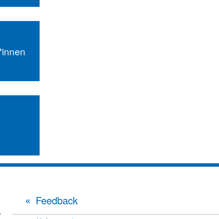
r*innen
Feedback