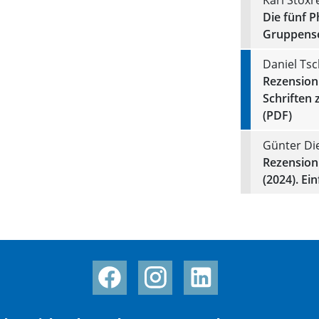
Die fünf P
Gruppense
Daniel Ts
Rezension 
Schriften
(PDF)
Günter Die
Rezension 
(2024). Ei