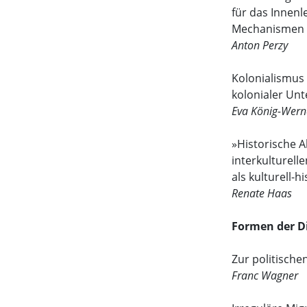
für das Inne
Mechanismen
Anton Perzy
Kolonialismus 
kolonialer Unt
Eva König-Wern
»Historische A
interkulturel
als kulturell-
Renate Haas
Formen der D
Zur politische
Franc Wagner