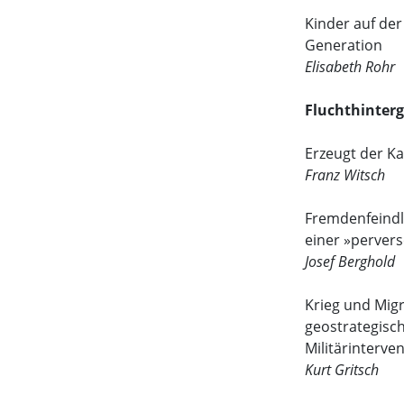
Kinder auf der
Generation
Elisabeth Rohr
Fluchthinterg
Erzeugt der Ka
Franz Witsch
Fremdenfeindl
einer »pervers
Josef Berghold
Krieg und Mig
geostrategisch
Militärinterve
Kurt Gritsch