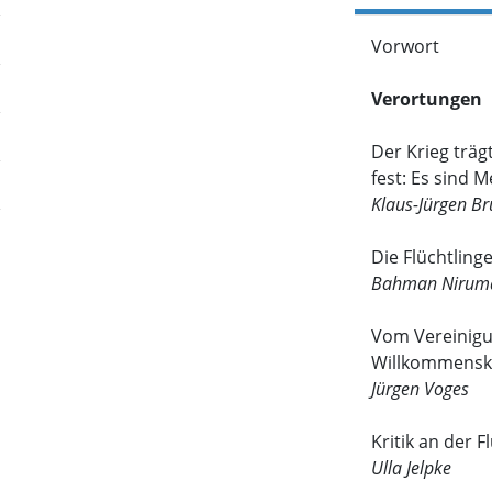
Vorwort
Verortungen
Der Krieg trägt
fest: Es sind 
Klaus-Jürgen B
Die Flüchtlin
Bahman Nirum
Vom Vereinigu
Willkommensk
Jürgen Voges
Kritik an der F
Ulla Jelpke