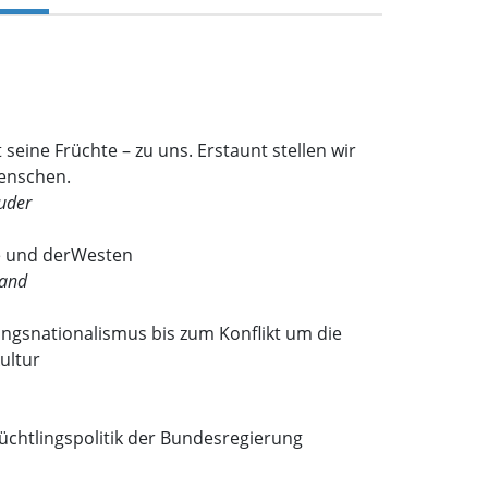
 seine Früchte – zu uns. Erstaunt stellen wir
Menschen.
ruder
ge und derWesten
and
ngsnationalismus bis zum Konflikt um die
ultur
lüchtlingspolitik der Bundesregierung