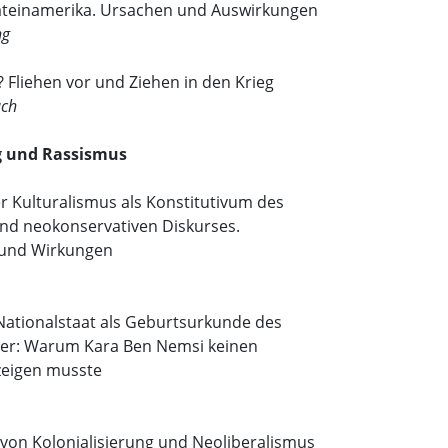
Lateinamerika. Ursachen und Auswirkungen
ng
Fliehen vor und Ziehen in den Krieg
uch
g und Rassismus
r Kulturalismus als Konstitutivum des
und neokonservativen Diskurses.
 und Wirkungen
Nationalstaat als Geburtsurkunde des
er: Warum Kara Ben Nemsi keinen
zeigen musste
 von Kolonialisierung und Neoliberalismus