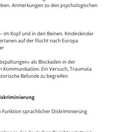
nleben. Anmerkungen zu den psychologischen
– im Kopf und in den Beinen. Kindeskinder
ertanen auf der Flucht nach Europa
er
bspaltungen« als Blockaden in der
len Kommunikation. Ein Versuch, Traumata
historische Befunde zu begreifen
iskriminierung
n Funktion sprachlicher Diskriminierung