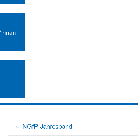
r*innen
NGfP-Jahresband