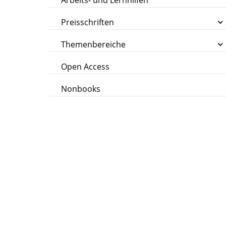
Arbeits- und Lernhilfen
Preisschriften
Themenbereiche
Open Access
Nonbooks