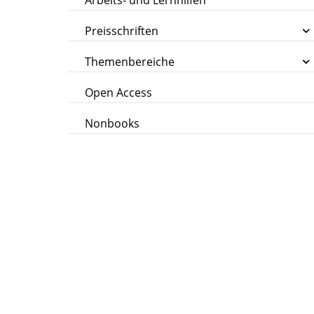
Arbeits- und Lernhilfen
Preisschriften
Themenbereiche
Open Access
Nonbooks