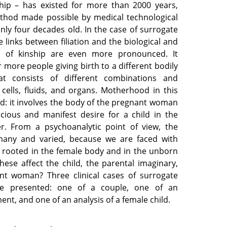
ship – has existed for more than 2000 years,
thod made possible by medical technological
only four decades old. In the case of surrogate
links between filiation and the biological and
 of kinship are even more pronounced. It
r more people giving birth to a different bodily
hat consists of different combinations and
 cells, fluids, and organs. Motherhood in this
ld: it involves the body of the pregnant woman
ious and manifest desire for a child in the
r. From a psychoanalytic point of view, the
many and varied, because we are faced with
 rooted in the female body and in the unborn
these affect the child, the parental imaginary,
nt woman? Three clinical cases of surrogate
e presented: one of a couple, one of an
ent, and one of an analysis of a female child.