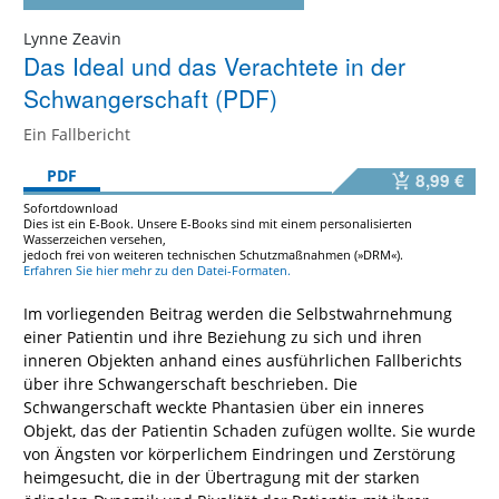
Lynne Zeavin
Das Ideal und das Verachtete in der
Schwangerschaft (PDF)
Ein Fallbericht
PDF
8,99 €
Sofortdownload
Dies ist ein E-Book. Unsere E-Books sind mit einem personalisierten
Wasserzeichen versehen,
jedoch frei von weiteren technischen Schutzmaßnahmen (»DRM«).
Erfahren Sie hier mehr zu den Datei-Formaten.
Im vorliegenden Beitrag werden die Selbstwahrnehmung
einer Patientin und ihre Beziehung zu sich und ihren
inneren Objekten anhand eines ausführlichen Fallberichts
über ihre Schwangerschaft beschrieben. Die
Schwangerschaft weckte Phantasien über ein inneres
Objekt, das der Patientin Schaden zufügen wollte. Sie wurde
von Ängsten vor körperlichem Eindringen und Zerstörung
heimgesucht, die in der Übertragung mit der starken