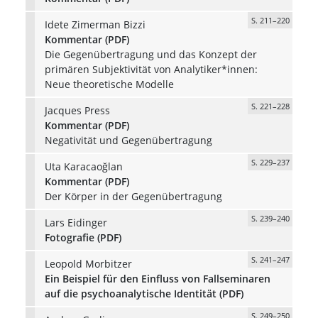
S. 211–220
Idete Zimerman Bizzi
Kommentar (PDF)
Die Gegenübertragung und das Konzept der
primären Subjektivität von Analytiker*innen:
Neue theoretische Modelle
S. 221–228
Jacques Press
Kommentar (PDF)
Negativität und Gegenübertragung
S. 229–237
Uta Karacaoğlan
Kommentar (PDF)
Der Körper in der Gegenübertragung
S. 239–240
Lars Eidinger
Fotografie (PDF)
S. 241–247
Leopold Morbitzer
Ein Beispiel für den Einfluss von Fallseminaren
auf die psychoanalytische Identität (PDF)
S. 249–250