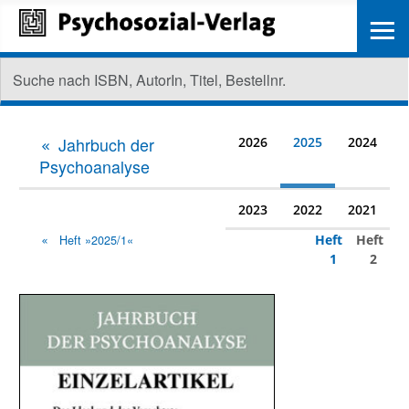
≡
Jahrbuch der
2026
2025
2024
Psychoanalyse
2023
2022
2021
Heft
Heft
Heft »2025/1«
1
2