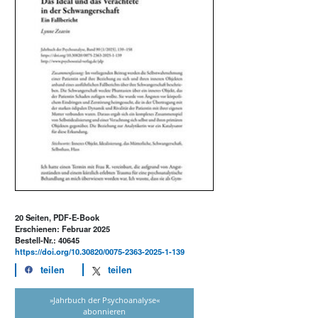
20 Seiten, PDF-E-Book
Erschienen: Februar 2025
Bestell-Nr.: 40645
https://doi.org/10.30820/0075-2363-2025-1-139
teilen
teilen
»Jahrbuch der Psychoanalyse«
abonnieren