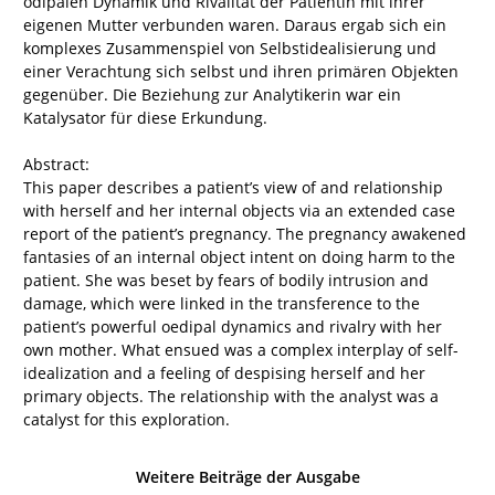
ödipalen Dynamik und Rivalität der Patientin mit ihrer
eigenen Mutter verbunden waren. Daraus ergab sich ein
komplexes Zusammenspiel von Selbstidealisierung und
einer Verachtung sich selbst und ihren primären Objekten
gegenüber. Die Beziehung zur Analytikerin war ein
Katalysator für diese Erkundung.
Abstract:
This paper describes a patient’s view of and relationship
with herself and her internal objects via an extended case
report of the patient’s pregnancy. The pregnancy awakened
fantasies of an internal object intent on doing harm to the
patient. She was beset by fears of bodily intrusion and
damage, which were linked in the transference to the
patient’s powerful oedipal dynamics and rivalry with her
own mother. What ensued was a complex interplay of self-
idealization and a feeling of despising herself and her
primary objects. The relationship with the analyst was a
catalyst for this exploration.
Weitere Beiträge der Ausgabe