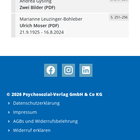
Andrea Gysling
Zwei Bilder (PDF)
S. 251–256
Marianne Leuzinger-Bohleber
Ulrich Moser (PDF)
21.9.1925 - 16.8.2024
© 2026 Psychosozial-Verlag GmbH & Co KG
Datenschutzerklärung
Impressum
AGBs und Widerrufsbelehrung
Widerruf erklären