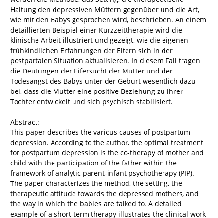
Haltung den depressiven Müttern gegenüber und die Art,
wie mit den Babys gesprochen wird, beschrieben. An einem
detaillierten Beispiel einer Kurzzeittherapie wird die
klinische Arbeit illustriert und gezeigt, wie die eigenen
frühkindlichen Erfahrungen der Eltern sich in der
postpartalen Situation aktualisieren. In diesem Fall tragen
die Deutungen der Eifersucht der Mutter und der
Todesangst des Babys unter der Geburt wesentlich dazu
bei, dass die Mutter eine positive Beziehung zu ihrer
Tochter entwickelt und sich psychisch stabilisiert.
Abstract:
This paper describes the various causes of postpartum
depression. According to the author, the optimal treatment
for postpartum depression is the co-therapy of mother and
child with the participation of the father within the
framework of analytic parent-infant psychotherapy (PIP).
The paper characterizes the method, the setting, the
therapeutic attitude towards the depressed mothers, and
the way in which the babies are talked to. A detailed
example of a short-term therapy illustrates the clinical work