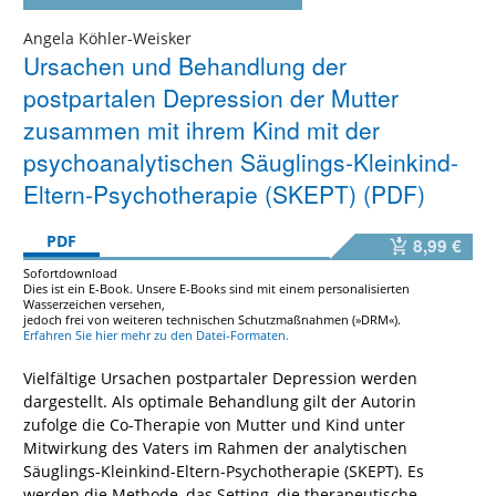
Angela Köhler-Weisker
Ursachen und Behandlung der
postpartalen Depression der Mutter
zusammen mit ihrem Kind mit der
psychoanalytischen Säuglings-Kleinkind-
Eltern-Psychotherapie (SKEPT) (PDF)
PDF
8,99 €
Sofortdownload
Dies ist ein E-Book. Unsere E-Books sind mit einem personalisierten
Wasserzeichen versehen,
jedoch frei von weiteren technischen Schutzmaßnahmen (»DRM«).
Erfahren Sie hier mehr zu den Datei-Formaten.
Vielfältige Ursachen postpartaler Depression werden
dargestellt. Als optimale Behandlung gilt der Autorin
zufolge die Co-Therapie von Mutter und Kind unter
Mitwirkung des Vaters im Rahmen der analytischen
Säuglings-Kleinkind-Eltern-Psychotherapie (SKEPT). Es
werden die Methode, das Setting, die therapeutische