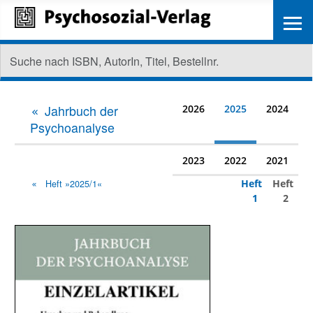
≡
Jahrbuch der
2026
2025
2024
Psychoanalyse
2023
2022
2021
Heft
Heft
Heft »2025/1«
1
2