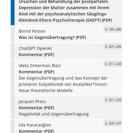
Ursachen und Behandlung der postpartalen
Depression der Mutter zusammen mit ihrem
Kind mit der psychoanalytischen Säuglings-
Kleinkind-Eltern-Psychotherapie (SKEPT) (PDF)
S. 195–206
Bernd Nissen
Was ist Gegenübertragung? (PDF)
S. 207–209
ChatGPT OpenAI
Kommentar (PDF)
S. 211–220
Idete Zimerman Bizzi
Kommentar (PDF)
Die Gegenübertragung und das Konzept der
primären Subjektivität von Analytiker*innen:
Neue theoretische Modelle
S. 221–228
Jacques Press
Kommentar (PDF)
Negativität und Gegenübertragung
S. 229–237
Uta Karacaoğlan
Kommentar (PDF)