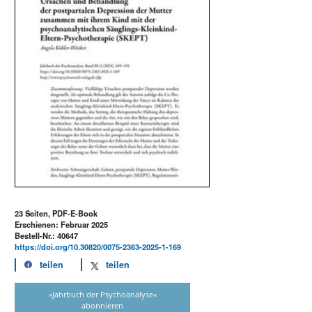
23 Seiten, PDF-E-Book
Erschienen: Februar 2025
Bestell-Nr.: 40647
https://doi.org/10.30820/0075-2363-2025-1-169
teilen
teilen
»Jahrbuch der Psychoanalyse«
abonnieren