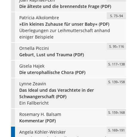
Die älteste und die brennendste Frage (PDF)
S. 73–94
Patricia Alkolombre
»Ein kleines Zuhause für unser Baby« (PDF)
Überlegungen zur Leihmutterschaft anhand
einiger Beispiele
S. 95–116
Ornella Piccini
Geburt, Lust und Trauma (PDF)
S. 117–138
Gisela Hajek
Die uterophallische Chora (PDF)
S. 139–158
Lynne Zeavin
Das Ideal und das Verachtete in der
Schwangerschaft (PDF)
Ein Fallbericht
S. 159–168
Rosemary H. Balsam
Kommentar (PDF)
S. 169–191
Angela Köhler-Weisker