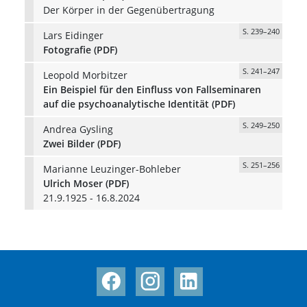
Der Körper in der Gegenübertragung
S. 239–240
Lars Eidinger
Fotografie (PDF)
S. 241–247
Leopold Morbitzer
Ein Beispiel für den Einfluss von Fallseminaren
auf die psychoanalytische Identität (PDF)
S. 249–250
Andrea Gysling
Zwei Bilder (PDF)
S. 251–256
Marianne Leuzinger-Bohleber
Ulrich Moser (PDF)
21.9.1925 - 16.8.2024