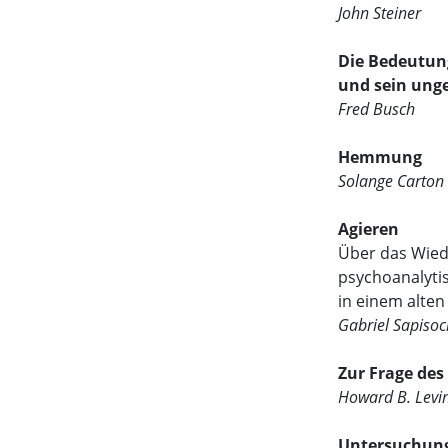
John Steiner
Die Bedeutung
und sein unge
Fred Busch
Hemmung
Solange Carton
Agieren
Über das Wied
psychoanalyti
in einem alte
Gabriel Sapisoc
Zur Frage de
Howard B. Levi
Untersuchung 