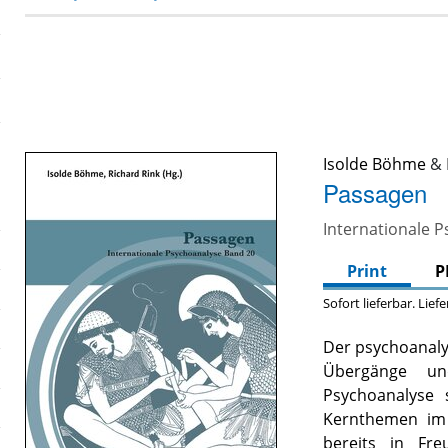
Isolde Böhme
&
Passagen
Internationale 
Print
P
Sofort lieferbar. Lief
Der psychoanalyt
Übergänge un
Psychoanalyse 
Kernthemen im 
bereits in Fr