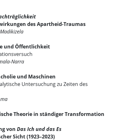
achträglichkeit
wirkungen des Apartheid-Traumas
Madikizela
 und Öffentlichkeit
ationsversuch
mala-Narra
ncholie und Maschinen
alytische Untersuchung zu Zeiten des
mma
sche Theorie in ständiger Transformation
ung von
Das Ich und das Es
scher Sicht (1923–2023)