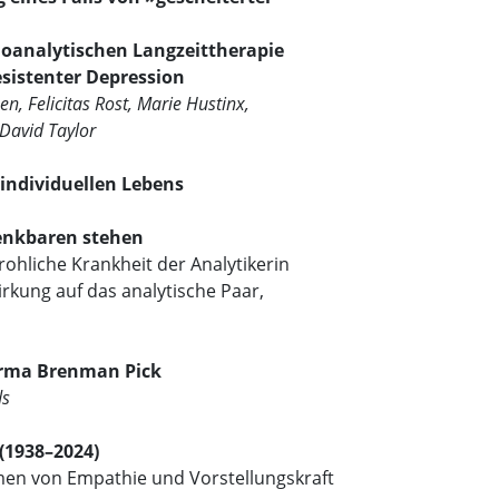
hoanalytischen Langzeittherapie
esistenter Depression
n, Felicitas Rost, Marie Hustinx,
David Taylor
individuellen Lebens
enkbaren stehen
ohliche Krankheit der Analytikerin
rkung auf das analytische Paar,
Irma Brenman Pick
ds
(1938–2024)
en von Empathie und Vorstellungskraft