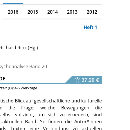
2016
2015
2014
2013
2012
Heft 1
Richard Rink
Psychoanalyse Band 20
DF
37,29 €
erzeit (D): 4-5 Werktage
ische Blick auf gesellschaftliche und kulturelle
d die Frage, welche Bewegungen die
selbst vollzieht, um sich zu erneuern, sind
aktuellen Band. So finden die Autor*innen
euds Texten eine Verbindung zu aktuellen