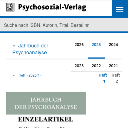
≡
Jahrbuch der
2026
2025
2024
Psychoanalyse
2023
2022
2021
Heft
Heft
Heft »2025/1«
1
2