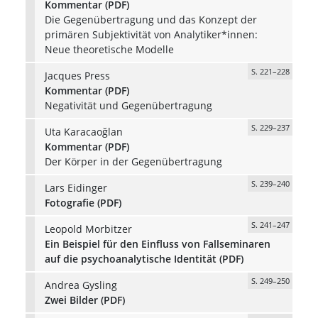
Kommentar (PDF)
Die Gegenübertragung und das Konzept der
primären Subjektivität von Analytiker*innen:
Neue theoretische Modelle
S. 221–228
Jacques Press
Kommentar (PDF)
Negativität und Gegenübertragung
S. 229–237
Uta Karacaoğlan
Kommentar (PDF)
Der Körper in der Gegenübertragung
S. 239–240
Lars Eidinger
Fotografie (PDF)
S. 241–247
Leopold Morbitzer
Ein Beispiel für den Einfluss von Fallseminaren
auf die psychoanalytische Identität (PDF)
S. 249–250
Andrea Gysling
Zwei Bilder (PDF)