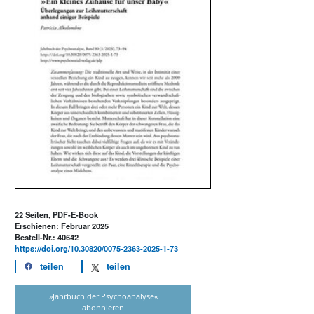
22 Seiten, PDF-E-Book
Erschienen: Februar 2025
Bestell-Nr.: 40642
https://doi.org/10.30820/0075-2363-2025-1-73
teilen
teilen
»Jahrbuch der Psychoanalyse«
abonnieren