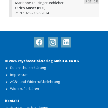
S. 251–256
Marianne Leuzinger-Bohleber
Ulrich Moser (PDF)
21.9.1925 - 16.8.2024
© 2026 Psychosozial-Verlag GmbH & Co KG
Datenschutzerklärung
Impressum
AGBs und Widerrufsbelehrung
Widerruf erklären
Kontakt
Ansprechpartner:innen