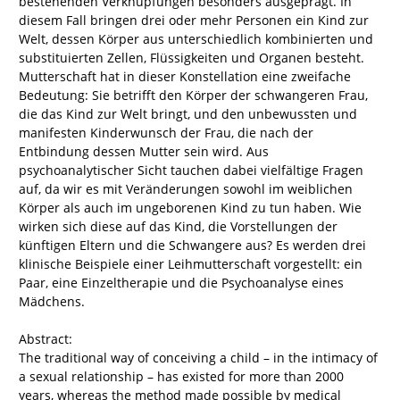
bestehenden Verknüpfungen besonders ausgeprägt. In
diesem Fall bringen drei oder mehr Personen ein Kind zur
Welt, dessen Körper aus unterschiedlich kombinierten und
substituierten Zellen, Flüssigkeiten und Organen besteht.
Mutterschaft hat in dieser Konstellation eine zweifache
Bedeutung: Sie betrifft den Körper der schwangeren Frau,
die das Kind zur Welt bringt, und den unbewussten und
manifesten Kinderwunsch der Frau, die nach der
Entbindung dessen Mutter sein wird. Aus
psychoanalytischer Sicht tauchen dabei vielfältige Fragen
auf, da wir es mit Veränderungen sowohl im weiblichen
Körper als auch im ungeborenen Kind zu tun haben. Wie
wirken sich diese auf das Kind, die Vorstellungen der
künftigen Eltern und die Schwangere aus? Es werden drei
klinische Beispiele einer Leihmutterschaft vorgestellt: ein
Paar, eine Einzeltherapie und die Psychoanalyse eines
Mädchens.
Abstract:
The traditional way of conceiving a child – in the intimacy of
a sexual relationship – has existed for more than 2000
years, whereas the method made possible by medical