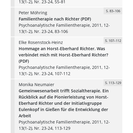
13(1-2), Nr. 23-24, 55-81
S. 83–106
Peter Möhring
Familientherapie nach Richter (PDF)
Psychoanalytische Familientherapie, 2011, 12-
13(1-2), Nr. 23-24, 83-106
S. 107–112
Elke Rosenstock-Heinz
Hommage an Horst-Eberhard Richter. Was
verbindet mich mit Horst-Eberhard Richter?
(PDF)
Psychoanalytische Familientherapie, 2011, 12-
13(1-2), Nr. 23-24, 107-112
S. 113–129
Monika Neumaier
Gemeinwesenarbeit trifft Sozialtherapie. Ein
Rückblick auf die Pionierleistung von Horst-
Eberhard Richter und der Initiativgruppe
Eulenkopf in Gießen für die Entwicklung der
Arbeit
Psychoanalytische Familientherapie, 2011, 12-
13(1-2), Nr. 23-24, 113-129