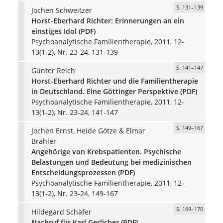
S. 131–139
Jochen Schweitzer
Horst-Eberhard Richter: Erinnerungen an ein
einstiges Idol (PDF)
Psychoanalytische Familientherapie, 2011, 12-
13(1-2), Nr. 23-24, 131-139
S. 141–147
Günter Reich
Horst-Eberhard Richter und die Familientherapie
in Deutschland. Eine Göttinger Perspektive (PDF)
Psychoanalytische Familientherapie, 2011, 12-
13(1-2), Nr. 23-24, 141-147
S. 149–167
Jochen Ernst, Heide Götze & Elmar
Brähler
Angehörige von Krebspatienten. Psychische
Belastungen und Bedeutung bei medizinischen
Entscheidungsprozessen (PDF)
Psychoanalytische Familientherapie, 2011, 12-
13(1-2), Nr. 23-24, 149-167
S. 169–170
Hildegard Schäfer
Nachruf für Karl Gerlicher (PDF)