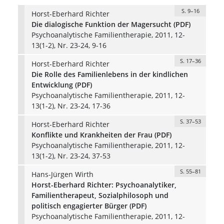
S. 9–16
Horst-Eberhard Richter
Die dialogische Funktion der Magersucht (PDF)
Psychoanalytische Familientherapie, 2011, 12-
13(1-2), Nr. 23-24, 9-16
S. 17–36
Horst-Eberhard Richter
Die Rolle des Familienlebens in der kindlichen
Entwicklung (PDF)
Psychoanalytische Familientherapie, 2011, 12-
13(1-2), Nr. 23-24, 17-36
S. 37–53
Horst-Eberhard Richter
Konflikte und Krankheiten der Frau (PDF)
Psychoanalytische Familientherapie, 2011, 12-
13(1-2), Nr. 23-24, 37-53
S. 55–81
Hans-Jürgen Wirth
Horst-Eberhard Richter: Psychoanalytiker,
Familientherapeut, Sozialphilosoph und
politisch engagierter Bürger (PDF)
Psychoanalytische Familientherapie, 2011, 12-