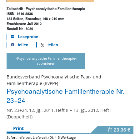
Zeitschrift: Psychoanalytische Familientherapie
ISSN: 1616-8836
184 Seiten, Broschur, 148 x 210 mm
Erschienen: Juli 2012
Bestell-Nr.: 8039
Leseprobe
teilen
teilen
»Psychoanalytische Familientherapie«
abonnieren
Bundesverband Psychoanalytische Paar- und
Familientherapie (BvPPF)
Psychoanalytische Familientherapie Nr.
23+24
Nr. 23+24, 12. Jg., 2011, Heft II + 13. Jg., 2012, Heft I
(Doppelheft)
Print
23,36 €
Sofort lieferbar. Lieferzeit (D): 4-5 Werktage