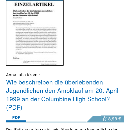
Anna Julia Krome
Wie beschreiben die überlebenden
Jugendlichen den Amoklauf am 20. April
1999 an der Columbine High School?
(PDF)
PDF
8,99 €
Der Beitrag untersucht, wie überlebende Jugendliche des