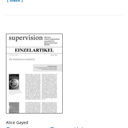
[ mehr ]
Alice Gayed