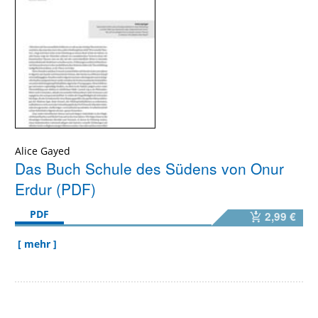
Alice Gayed
Das Buch Schule des Südens von Onur
Erdur (PDF)
PDF
2,99 €
[ mehr ]