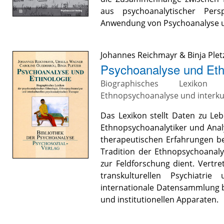
aus psychoanalytischer Pers
Anwendung von Psychoanalyse un
Johannes Reichmayr
&
Binja Plet
Psychoanalyse und Eth
Biographisches Lexikon 
Ethnopsychoanalyse und interku
Das Lexikon stellt Daten zu Le
Ethnopsychoanalytiker und Analy
therapeutischen Erfahrungen be
Tradition der Ethnopsychoanalys
zur Feldforschung dient. Vertre
transkulturellen Psychiatri
internationale Datensammlung b
und institutionellen Apparaten.