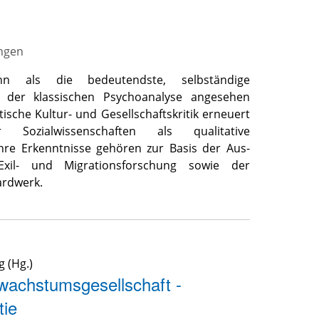
ngen
nn als die bedeutendste, selbständige
 der klassischen Psychoanalyse angesehen
ische Kultur- und Gesellschaftskritik erneuert
ozialwissenschaften als qualitative
re Erkenntnisse gehören zur Basis der Aus-
xil- und Migrationsforschung sowie der
ardwerk.
g
(Hg.)
wachstumsgesellschaft -
tie