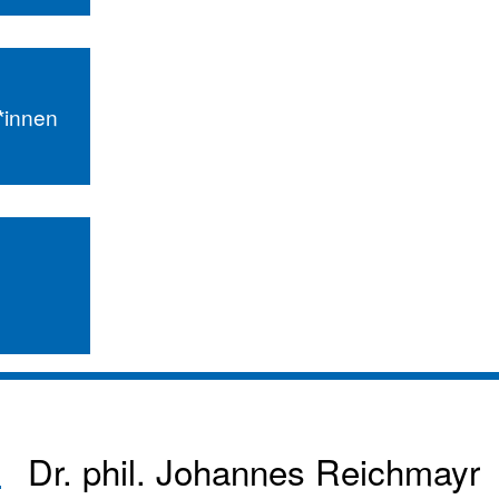
r*innen
Dr. phil.
Johannes Reichmayr