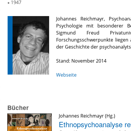
∗
1947
Johannes Reichmayr, Psychoana
Psychologie mit besonderer B
Sigmund Freud Privatun
Forschungsschwerpunkte liegen
der Geschichte der psychoanalyt
Stand: November 2014
Webseite
Bücher
Johannes Reichmayr
(Hg.)
Ethnopsychoanalyse rev