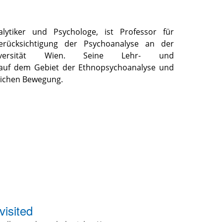
lytiker und Psychologe, ist Professor für
erücksichtigung der Psychoanalyse an der
iversität Wien. Seine Lehr- und
 auf dem Gebiet der Ethnopsychoanalyse und
sichen Bewegung.
isited