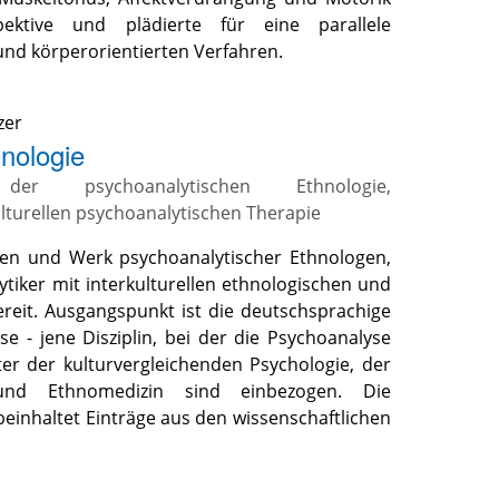
pektive und plädierte für eine parallele
d körperorientierten Verfahren.
zer
nologie
der psychoanalytischen Ethnologie,
lturellen psychoanalytischen Therapie
ben und Werk psychoanalytischer Ethnologen,
tiker mit interkulturellen ethnologischen und
reit. Ausgangspunkt ist die deutschsprachige
e - jene Disziplin, bei der die Psychoanalyse
ter der kulturvergleichenden Psychologie, der
e und Ethnomedizin sind einbezogen. Die
einhaltet Einträge aus den wissenschaftlichen