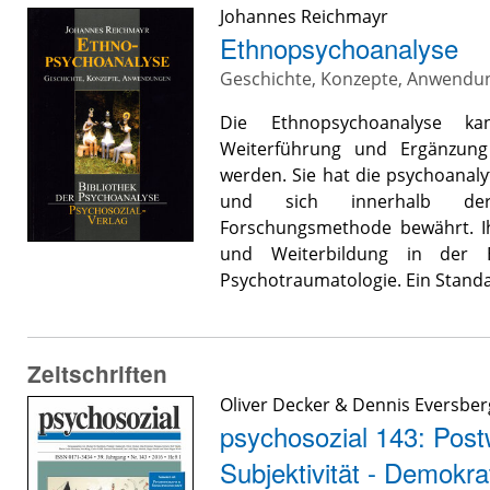
Johannes Reichmayr
Ethnopsychoanalyse
Geschichte, Konzepte, Anwendu
Die Ethnopsychoanalyse ka
Weiterführung und Ergänzung
werden. Sie hat die psychoanalyt
und sich innerhalb der S
Forschungsmethode bewährt. Ih
und Weiterbildung in der E
Psychotraumatologie. Ein Stand
Zeitschriften
Oliver Decker
&
Dennis Eversber
psychosozial 143: Post
Subjektivität - Demokra