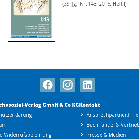
(39. Jg., Nr. 143, 2016, Heft I)
chosozial-Verlag GmbH & Co KG
Kontakt
hutzerklärung
Ansprechpartner:inne
sum
Buchhandel & Vertrie
d Widerrufsbelehrung
Presse & Medien