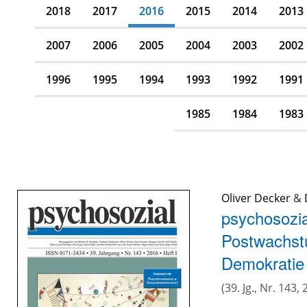
2018
2017
2016
2015
2014
2013
2007
2006
2005
2004
2003
2002
1996
1995
1994
1993
1992
1991
1985
1984
1983
Oliver Decker
&
psychosozia
Postwachstu
Demokratie
(39. Jg., Nr. 143, 