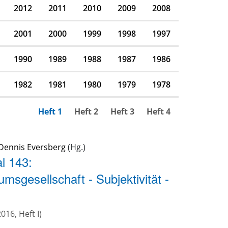
2012
2011
2010
2009
2008
2001
2000
1999
1998
1997
1990
1989
1988
1987
1986
1982
1981
1980
1979
1978
Heft 1
Heft 2
Heft 3
Heft 4
Dennis Eversberg
l 143:
msgesellschaft - Subjektivität -
2016, Heft I)