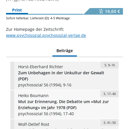
Print
18,60 €
Sofort lieferbar. Lieferzeit (D): 4-5 Werktage
Zur Homepage der Zeitschrift:
www.psychosozial.psychosozial-verlag.de
Beiträge
S. 9–16
Horst-Eberhard Richter
Zum Unbehagen in der Unkultur der Gewalt
(PDF)
psychosozial 56 (1994), 9-16
S. 17–40
Heiko Boumann
Mut zur Erinnerung. Die Debatte um »Mut zur
Erziehung« im Jahr 1978 (PDF)
psychosozial 56 (1994), 17-40
S. 41–50
Wolf-Detlef Rost