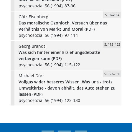
psychosozial 56 (1994), 87-96
S. 97–114
Götz Eisenberg
Das moralische Ozonloch. Versuch über das
Verhältnis von Markt und Moral (PDF)
psychosozial 56 (1994), 97-114
S. 115–122
Georg Brandt
Was sich hinter einer Erziehungsdebatte
verbergen kann (PDF)
psychosozial 56 (1994), 115-122
S. 123–130
Michael Dörr
Vollgas wider besseres Wissen. Was uns - trotz
Umweltkrise - davon abhält, das Auto stehen zu
lassen (PDF)
psychosozial 56 (1994), 123-130