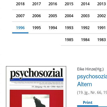
2018
2017
2016
2015
2014
2013
2007
2006
2005
2004
2003
2002
1996
1995
1994
1993
1992
1991
1985
1984
1983
Eike Hinze(Hg.)
psychosozia
Altern
(19. Jg., Nr. 66, 1
Print