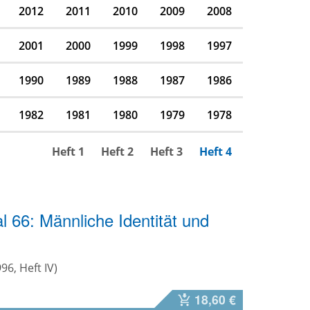
2012
2011
2010
2009
2008
2001
2000
1999
1998
1997
1990
1989
1988
1987
1986
1982
1981
1980
1979
1978
Heft 1
Heft 2
Heft 3
Heft 4
l 66: Männliche Identität und
996, Heft IV)
18,60 €