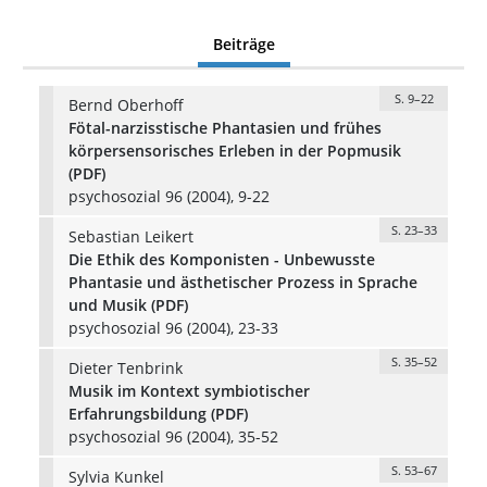
Beiträge
S. 9–22
Bernd Oberhoff
Fötal-narzisstische Phantasien und frühes
körpersensorisches Erleben in der Popmusik
(PDF)
psychosozial 96 (2004), 9-22
S. 23–33
Sebastian Leikert
Die Ethik des Komponisten - Unbewusste
Phantasie und ästhetischer Prozess in Sprache
und Musik (PDF)
psychosozial 96 (2004), 23-33
S. 35–52
Dieter Tenbrink
Musik im Kontext symbiotischer
Erfahrungsbildung (PDF)
psychosozial 96 (2004), 35-52
S. 53–67
Sylvia Kunkel