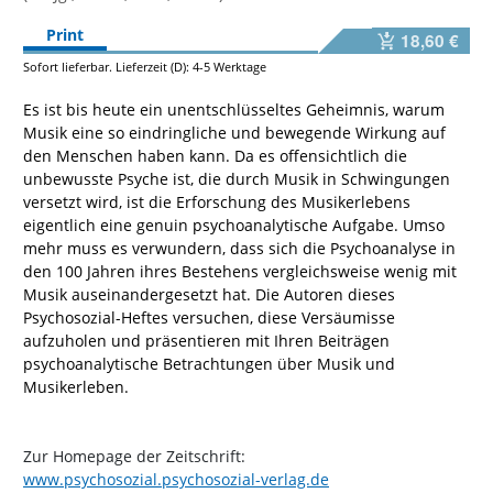
Print
18,60 €
Sofort lieferbar. Lieferzeit (D): 4-5 Werktage
Es ist bis heute ein unentschlüsseltes Geheimnis, warum
Musik eine so eindringliche und bewegende Wirkung auf
den Menschen haben kann. Da es offensichtlich die
unbewusste Psyche ist, die durch Musik in Schwingungen
versetzt wird, ist die Erforschung des Musikerlebens
eigentlich eine genuin psychoanalytische Aufgabe. Umso
mehr muss es verwundern, dass sich die Psychoanalyse in
den 100 Jahren ihres Bestehens vergleichsweise wenig mit
Musik auseinandergesetzt hat. Die Autoren dieses
Psychosozial-Heftes versuchen, diese Versäumisse
aufzuholen und präsentieren mit Ihren Beiträgen
psychoanalytische Betrachtungen über Musik und
Musikerleben.
Zur Homepage der Zeitschrift:
www.psychosozial.psychosozial-verlag.de