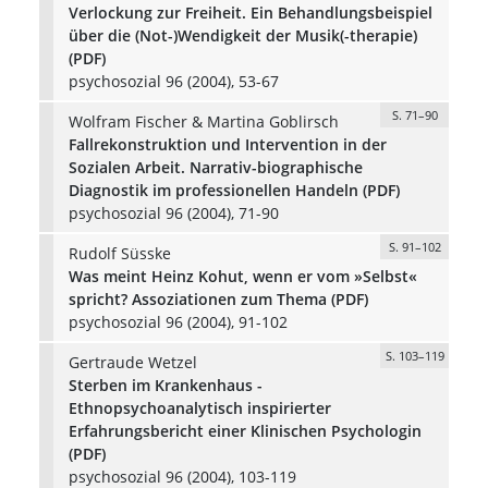
Verlockung zur Freiheit. Ein Behandlungsbeispiel
über die (Not-)Wendigkeit der Musik(-therapie)
(PDF)
psychosozial 96 (2004), 53-67
S. 71–90
Wolfram Fischer & Martina Goblirsch
Fallrekonstruktion und Intervention in der
Sozialen Arbeit. Narrativ-biographische
Diagnostik im professionellen Handeln (PDF)
psychosozial 96 (2004), 71-90
S. 91–102
Rudolf Süsske
Was meint Heinz Kohut, wenn er vom »Selbst«
spricht? Assoziationen zum Thema (PDF)
psychosozial 96 (2004), 91-102
S. 103–119
Gertraude Wetzel
Sterben im Krankenhaus -
Ethnopsychoanalytisch inspirierter
Erfahrungsbericht einer Klinischen Psychologin
(PDF)
psychosozial 96 (2004), 103-119