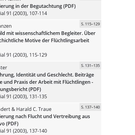
ierung in der Begutachtung (PDF)
al 91 (2003), 107-114
S. 115–129
anzen
d mit wissenschaftlichem Begleiter. Über
hichtliche Motive der Flüchtlingsarbeit
al 91 (2003), 115-129
S. 131–135
ter
hrung, Identität und Geschlecht. Beiträge
e und Praxis der Arbeit mit Flüchtlingen -
hungsbericht (PDF)
al 91 (2003), 131-135
S. 137–140
indert & Harald C. Traue
ierung nach Flucht und Vertreibung aus
o (PDF)
al 91 (2003), 137-140