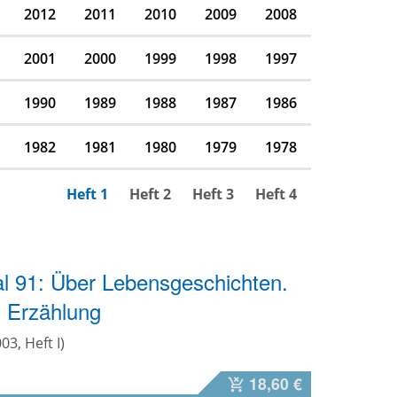
2012
2011
2010
2009
2008
2001
2000
1999
1998
1997
1990
1989
1988
1987
1986
1982
1981
1980
1979
1978
Heft 1
Heft 2
Heft 3
Heft 4
l 91: Über Lebensgeschichten.
 Erzählung
003, Heft I)
18,60 €