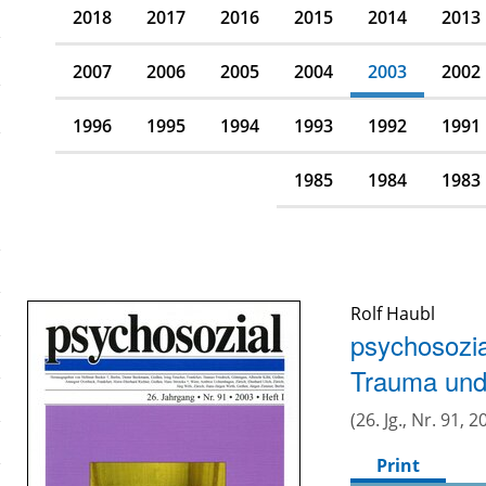
2018
2017
2016
2015
2014
2013
2007
2006
2005
2004
2003
2002
1996
1995
1994
1993
1992
1991
1985
1984
1983
Rolf Haubl
psychosozia
Trauma und
(26. Jg., Nr. 91, 2
Print