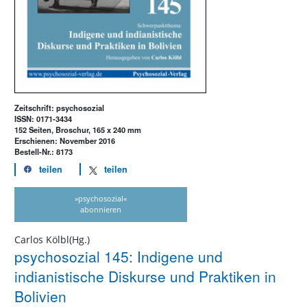
Zeitschrift: psychosozial
ISSN: 0171-3434
152 Seiten, Broschur, 165 x 240 mm
Erschienen: November 2016
Bestell-Nr.: 8173
teilen
teilen
»psychosozial«
abonnieren
Carlos Kölbl(Hg.)
psychosozial 145: Indigene und
indianistische Diskurse und Praktiken in
Bolivien