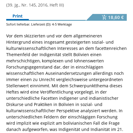
(39. Jg., Nr. 145, 2016, Heft III)
Print
18,60 €
Sofort lieferbar. Lieferzeit (D): 4-5 Werktage
Vor dem skizzierten und vor dem allgemeineren
Hintergrund eines insgesamt gesteigerten sozial- und
kulturwissenschaftlichen Interesses an dem facettenreichen
Themenfeld der Indigenität stellt Bolivien einen
mehrschichtigen, komplexen und lohnenswerten
Forschungsgegenstand dar, der in einschlägigen
wissenschaftlichen Auseinandersetzungen allerdings noch
immer einen zu Unrecht vergleichsweise untergeordneten
Stellenwert einnimmt. Mit dem Schwerpunktthema dieses
Heftes wird eine Veröffentlichung vorgelegt, in der
unterschiedliche Facetten indigener und indianistischer
Diskurse und Praktiken in Bolivien in sozial- und
kulturwissenschaftlicher Perspektive analysiert werden. In
unterschiedlichen Feldern der einschlägigen Forschung
wird implizit wie explizit am bolivianischen Fall die Frage
danach aufgeworfen, was Indigenität und Indianität im 21.