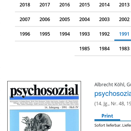
2018
2017
2016
2015
2014
2013
2007
2006
2005
2004
2003
2002
1996
1995
1994
1993
1992
1991
1985
1984
1983
Albrecht Köhl, G
psychosozia
(14. Jg., Nr. 48, 1
Print
Sofort lieferbar. Lief