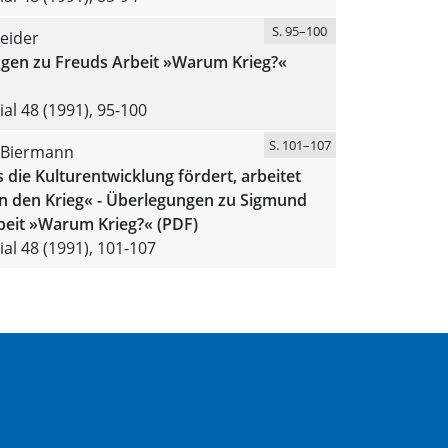
S. 95–100
eider
gen zu Freuds Arbeit »Warum Krieg?«
al 48 (1991), 95-100
S. 101–107
 Biermann
s die Kulturentwicklung fördert, arbeitet
n den Krieg« - Überlegungen zu Sigmund
beit »Warum Krieg?« (PDF)
al 48 (1991), 101-107