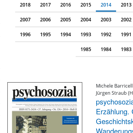
2018
2017
2016
2015
2014
2013
2007
2006
2005
2004
2003
2002
1996
1995
1994
1993
1992
1991
1985
1984
1983
Michele Barricel
Jürgen Straub (H
psychosozial
Erzählung.
Geschichtsk
Wanderungs