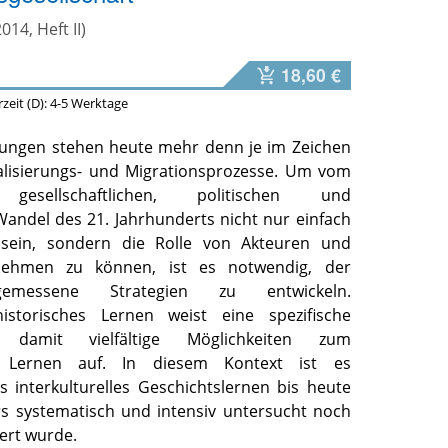
2014, Heft II)
18,60 €
erzeit (D): 4-5 Werktage
tungen stehen heute mehr denn je im Zeichen
obalisierungs- und Migrationsprozesse. Um vom
gesellschaftlichen, politischen und
ndel des 21. Jahrhunderts nicht nur einfach
 sein, sondern die Rolle von Akteuren und
nnehmen zu können, ist es notwendig, der
gemessene Strategien zu entwickeln.
istorisches Lernen weist eine spezifische
d damit vielfältige Möglichkeiten zum
len Lernen auf. In diesem Kontext ist es
s interkulturelles Geschichtslernen bis heute
s systematisch und intensiv untersucht noch
ert wurde.