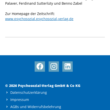
Palaver, Ferdinand Sutterlüty und Benno Zabel
Zur Homepage der Zeitschrift:
www.psychosozial.psychosozial-verlag.de
© 2026 Psychosozial-Verlag GmbH & Co KG
Datenschutzerklärung
Impressum
AGBs und Widerrufsbelehrung