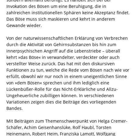
Invokation des Bösen um eine Beruhigung, die in
zahlreichen institutionellen Sphären keine Akzeptanz findet.
Das Böse muss sich maskieren und kehrt in anderem
Gewande wieder.
Von der naturwissenschaftlichen Erklärung von Verbrechen
durch die Aktivität von Gehirnsubstanzen bis hin zum
innerpsychischen Angriff auf die Lebenstriebe – überall
kehrt »das Böse« in verwandelter, verdeckter oder auch
verstellter Weise zurück. Das hat mit den diskursiven
Funktionen zu tun, welche die Rede vom Bösen nach wie vor
erfüllt, obwohl wir nur noch in einem uneigentlichen Sinne
von »dem Bösen« sprechen und ihm lediglich eine
Lückenbüßer-Rolle für das Nicht-Erklärliche und Allzu-
Ungeheuerliche zubilligen können. In verschiedenen
Variationen zeigen dies die Beiträge des vorliegenden
Bandes.
Mit Beiträgen zum Themenschwerpunkt von Helga Cremer-
Schäfer, Achim Geisenhanslüke, Rolf Haubl, Torsten
Heinemann, Robert Heim, Franziska Lamott, Wolfgang