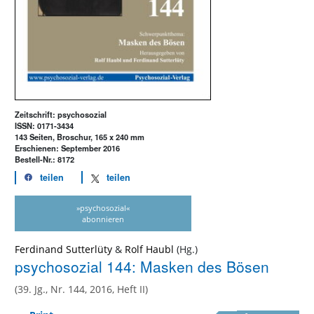
Zeitschrift: psychosozial
ISSN: 0171-3434
143 Seiten, Broschur, 165 x 240 mm
Erschienen: September 2016
Bestell-Nr.: 8172
teilen
teilen
»psychosozial«
abonnieren
Ferdinand Sutterlüty
&
Rolf Haubl
psychosozial 144: Masken des Bösen
(39. Jg., Nr. 144, 2016, Heft II)