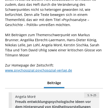
zudem, dass das Heft durch die Veränderung des
Schwerpunktes nicht so heterogen geworden ist, wie
befürchtet. Denn alle Texte bewegen sich in einem
Themenfeld, das wir mit dem Titel »Psychoanalyse –
Geschichte – Politik« umreißen möchten.
Mit Beiträgen zum Themenschwerpunkt von Markus
Brunner, Angelika Ebrecht-Laermann, Hans-Dieter König,
Nikolas Lelle, Jan Lohl, Angela Moré, Kerstin Sischka, Sarah
Tiba und Tom David Uhlig sowie einer kritischen Glosse von
Tilmann Moser
Zur Homepage der Zeitschrift:
www.psychosozial.psychosozial-verlag.de
Beiträge
S. 9–25
Angela Moré
Freuds entwicklungspsychologische Ideen vor
dem Hintergrund von Kindheitsvorstellungen