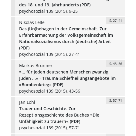
des 18. und 19. Jahrhunderts (PDF)
psychosozial 139 (2015), 9-25
S. 27–41
Nikolas Lelle
Das (Un)behagen in der Gemeinschaft. Zur
Erfahrbarmachung der Volksgemeinschaft im
Nationalsozialismus durch (deutsche) Arbeit
(PDF)
psychosozial 139 (2015), 27-41
S. 43–56
Markus Brunner
»... für jeden deutschen Menschen zwanzig
Juden ...« - Trauma-Schiefheilungsangebote im
»Bombenkrieg« (PDF)
psychosozial 139 (2015), 43-56
S. 57–71
Jan Lohl
Trauer und Geschichte. Zur
Rezeptionsgeschichte des Buches »Die
Unfähigkeit zu trauern« (PDF)
psychosozial 139 (2015), 57-71