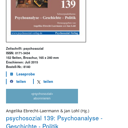
Zeitschrift: psychosozial
ISSN: 0171-3434
152 Seiten, Broschur, 165 x 240 mm
Erschienen: Juli 2015
Bestell-Nr.: 8140
Leseprobe
teilen
teilen
»psychosozial«
abonnieren
Angelika Ebrecht-Laermann
&
Jan Lohl
psychosozial 139: Psychoanalyse -
Geschichte - Politik