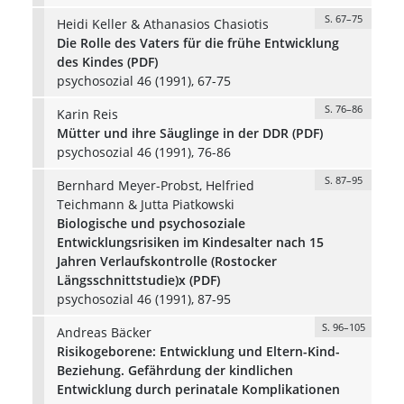
S. 67–75
Heidi Keller & Athanasios Chasiotis
Die Rolle des Vaters für die frühe Entwicklung
des Kindes (PDF)
psychosozial 46 (1991), 67-75
S. 76–86
Karin Reis
Mütter und ihre Säuglinge in der DDR (PDF)
psychosozial 46 (1991), 76-86
S. 87–95
Bernhard Meyer-Probst, Helfried
Teichmann & Jutta Piatkowski
Biologische und psychosoziale
Entwicklungsrisiken im Kindesalter nach 15
Jahren Verlaufskontrolle (Rostocker
Längsschnittstudie)x (PDF)
psychosozial 46 (1991), 87-95
S. 96–105
Andreas Bäcker
Risikogeborene: Entwicklung und Eltern-Kind-
Beziehung. Gefährdung der kindlichen
Entwicklung durch perinatale Komplikationen