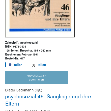
Zeitschrift: psychosozial
ISSN: 0171-3434
128 Seiten, Broschur, 165 x 240 mm
Erschienen: Februar 1991
Bestell-Nr.: 617
teilen
teilen
»psychosozial«
abonnieren
Dieter Beckmann
psychosozial 46: Säuglinge und ihre
Eltern