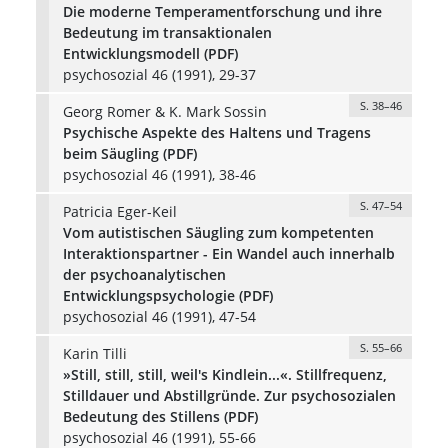
Die moderne Temperamentforschung und ihre
Bedeutung im transaktionalen
Entwicklungsmodell (PDF)
psychosozial 46 (1991), 29-37
S. 38–46
Georg Romer & K. Mark Sossin
Psychische Aspekte des Haltens und Tragens
beim Säugling (PDF)
psychosozial 46 (1991), 38-46
S. 47–54
Patricia Eger-Keil
Vom autistischen Säugling zum kompetenten
Interaktionspartner - Ein Wandel auch innerhalb
der psychoanalytischen
Entwicklungspsychologie (PDF)
psychosozial 46 (1991), 47-54
S. 55–66
Karin Tilli
»Still, still, still, weil's Kindlein...«. Stillfrequenz,
Stilldauer und Abstillgründe. Zur psychosozialen
Bedeutung des Stillens (PDF)
psychosozial 46 (1991), 55-66