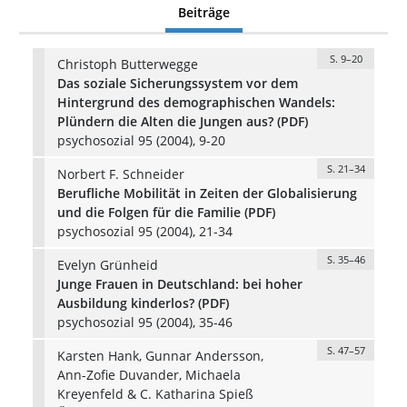
Beiträge
S. 9–20
Christoph Butterwegge
Das soziale Sicherungssystem vor dem
Hintergrund des demographischen Wandels:
Plündern die Alten die Jungen aus? (PDF)
psychosozial 95 (2004), 9-20
S. 21–34
Norbert F. Schneider
Berufliche Mobilität in Zeiten der Globalisierung
und die Folgen für die Familie (PDF)
psychosozial 95 (2004), 21-34
S. 35–46
Evelyn Grünheid
Junge Frauen in Deutschland: bei hoher
Ausbildung kinderlos? (PDF)
psychosozial 95 (2004), 35-46
S. 47–57
Karsten Hank, Gunnar Andersson,
Ann-Zofie Duvander, Michaela
Kreyenfeld & C. Katharina Spieß