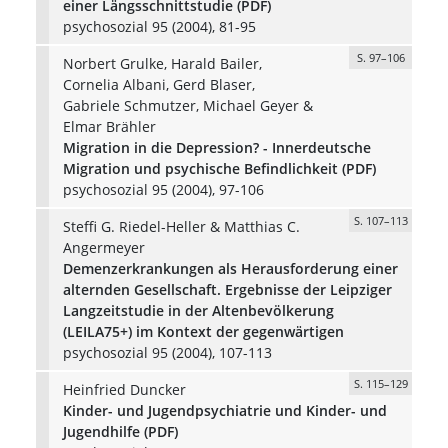
einer Längsschnittstudie (PDF)
psychosozial 95 (2004), 81-95
S. 97–106
Norbert Grulke, Harald Bailer,
Cornelia Albani, Gerd Blaser,
Gabriele Schmutzer, Michael Geyer &
Elmar Brähler
Migration in die Depression? - Innerdeutsche
Migration und psychische Befindlichkeit (PDF)
psychosozial 95 (2004), 97-106
S. 107–113
Steffi G. Riedel-Heller & Matthias C.
Angermeyer
Demenzerkrankungen als Herausforderung einer
alternden Gesellschaft. Ergebnisse der Leipziger
Langzeitstudie in der Altenbevölkerung
(LEILA75+) im Kontext der gegenwärtigen
psychosozial 95 (2004), 107-113
S. 115–129
Heinfried Duncker
Kinder- und Jugendpsychiatrie und Kinder- und
Jugendhilfe (PDF)