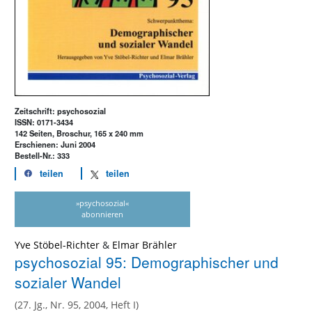
Zeitschrift: psychosozial
ISSN: 0171-3434
142 Seiten, Broschur, 165 x 240 mm
Erschienen: Juni 2004
Bestell-Nr.: 333
teilen
teilen
»psychosozial«
abonnieren
Yve Stöbel-Richter
&
Elmar Brähler
psychosozial 95: Demographischer und
sozialer Wandel
(27. Jg., Nr. 95, 2004, Heft I)