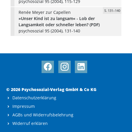
psychosozial 95 (2004), 115-129
S. 131–140
Renée Meyer zur Capellen
»Unser Kind ist zu langsam« - Lob der
Langsamkeit oder schneller leben? (PDF)
psychosozial 95 (2004), 131-140
© 2026 Psychosozial-Verlag GmbH & Co KG
Datenschutzerklärung
Impressum
AGBs und Widerrufsbelehrung
Widerruf erklären