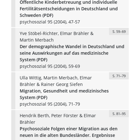
Öffentliche Kinderbetreuung und individuelle
Fertilitätsentscheidungen in Deutschland und
Schweden (PDF)
psychosozial 95 (2004), 47-57
S. 59–69
Yve Stöbel-Richter, Elmar Brähler &
Martin Merbach
Der demographische Wandel in Deutschland und
seine Auswirkungen auf das medizinische
System (PDF)
psychosozial 95 (2004), 59-69
S. 71–79
Ulla Wittig, Martin Merbach, Elmar
Brähler & Rainer Georg Siefen
Migration, Gesundheit und medizinisches
System (PDF)
psychosozial 95 (2004), 71-79
S. 81–95
Hendrik Berth, Peter Förster & Elmar
Brähler
Psychosoziale Folgen einer Migration aus den
neuen in die alten Bundesländer. Ergebnisse