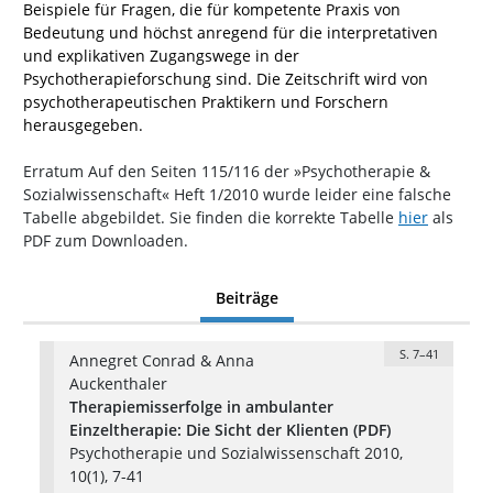
Beispiele für Fragen, die für kompetente Praxis von
Bedeutung und höchst anregend für die interpretativen
und explikativen Zugangswege in der
Psychotherapieforschung sind. Die Zeitschrift
wird von
psychotherapeutischen Praktikern und Forschern
herausgegeben.
Erratum
Auf den Seiten 115/116 der »Psychotherapie &
Sozialwissenschaft« Heft 1/2010 wurde leider eine falsche
Tabelle abgebildet. Sie finden die korrekte Tabelle
hier
als
PDF zum Downloaden.
Beiträge
S. 7–41
Annegret Conrad & Anna
Auckenthaler
Therapiemisserfolge in ambulanter
Einzeltherapie: Die Sicht der Klienten (PDF)
Psychotherapie und Sozialwissenschaft 2010,
10(1), 7-41