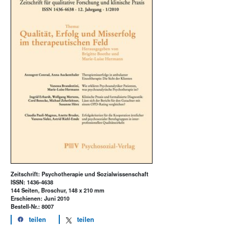
Zeitschrift: Psychotherapie und Sozialwissenschaft
ISSN: 1436-4638
144 Seiten, Broschur, 148 x 210 mm
Erschienen: Juni 2010
Bestell-Nr.: 8007
teilen
teilen