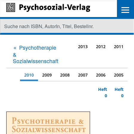
≡
Psychotherapie
2013
2012
2011
&
Sozialwissenschaft
2010
2009
2008
2007
2006
2005
Heft
Heft
0
0