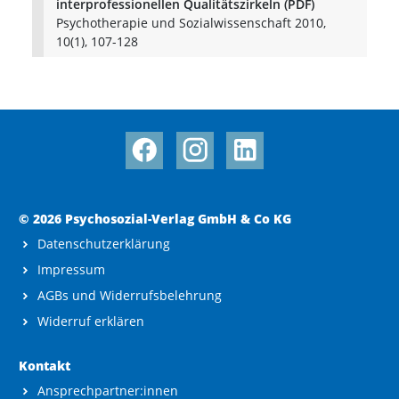
interprofessionellen Qualitätszirkeln (PDF)
Psychotherapie und Sozialwissenschaft 2010,
10(1), 107-128
© 2026 Psychosozial-Verlag GmbH & Co KG
Datenschutzerklärung
Impressum
AGBs und Widerrufsbelehrung
Widerruf erklären
Kontakt
Ansprechpartner:innen