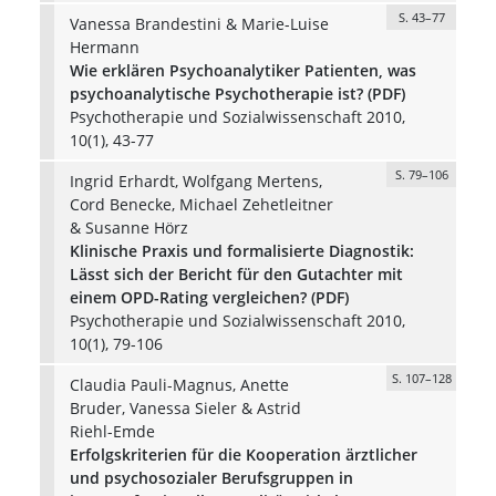
S. 43–77
Vanessa Brandestini & Marie-Luise
Hermann
Wie erklären Psychoanalytiker Patienten, was
psychoanalytische Psychotherapie ist? (PDF)
Psychotherapie und Sozialwissenschaft 2010,
10(1), 43-77
S. 79–106
Ingrid Erhardt, Wolfgang Mertens,
Cord Benecke, Michael Zehetleitner
& Susanne Hörz
Klinische Praxis und formalisierte Diagnostik:
Lässt sich der Bericht für den Gutachter mit
einem OPD-Rating vergleichen? (PDF)
Psychotherapie und Sozialwissenschaft 2010,
10(1), 79-106
S. 107–128
Claudia Pauli-Magnus, Anette
Bruder, Vanessa Sieler & Astrid
Riehl-Emde
Erfolgskriterien für die Kooperation ärztlicher
und psychosozialer Berufsgruppen in