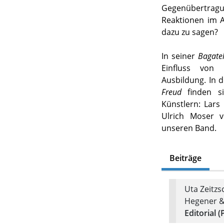
Gegenübertr
Reaktionen im 
dazu zu sagen?
In seiner
Bagatel
Einfluss von 
Ausbildung. In 
Freud
finden si
Künstlern: Lars
Ulrich Moser v
unseren Band.
Beiträge
Uta Zeitzs
Hegener &
Editorial (