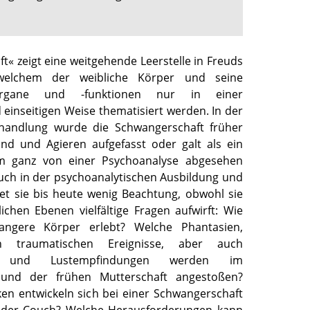
« zeigt eine weitgehende Leerstelle in Freuds
elchem der weibliche Körper und seine
gsorgane und -funktionen nur in einer
einseitigen Weise thematisiert werden. In der
ehandlung wurde die Schwangerschaft früher
and und Agieren aufgefasst oder galt als ein
m ganz von einer Psychoanalyse abgesehen
Auch in der psychoanalytischen Ausbildung und
det sie bis heute wenig Beachtung, obwohl sie
ichen Ebenen vielfältige Fragen aufwirft: Wie
angere Körper erlebt? Welche Phantasien,
n traumatischen Ereignisse, aber auch
en und Lustempfindungen werden im
 und der frühen Mutterschaft angestoßen?
n entwickeln sich bei einer Schwangerschaft
r der Couch? Welche Herausforderungen kann