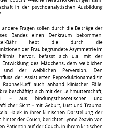
schaft in der psychoanalytischen Ausbildung
?
e andere Fragen sollen durch die Beiträge der
ieses Bandes einen Denkraum bekommen!
ssel-Bähr hebt die durch die
unktionen der Frau begründete Asymmetrie im
rhältnis hervor, befasst sich u.a. mit der
n Entwicklung des Mädchens, dem weiblichen
x und der weiblichen Perversion. Den
fluss der Assistierten Reproduktionsmedizin
 Raphael-Leff auch anhand klinischer Fälle.
bre beschäftigt sich mit der Leihmutterschaft,
ini – aus bindungstheoretischer und
ftlicher Sicht – mit Geburt, Lust und Trauma.
ela Hajek in ihrer klinischen Darstellung der
 hinter der Couch, berichtet Lynne Zeavin von
n Patientin auf der Couch. In ihrem kritischen