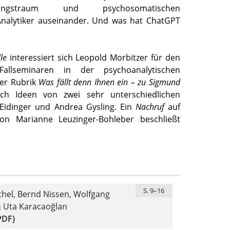
agungstraum und psychosomatischen
Analytiker auseinander. Und was hat ChatGPT
le
interessiert sich Leopold Morbitzer für den
Fallseminaren in der psychoanalytischen
der Rubrik
Was fällt denn Ihnen ein – zu Sigmund
ch Ideen von zwei sehr unterschiedlichen
 Eidinger und Andrea Gysling. Ein
Nachruf
auf
on Marianne Leuzinger-Bohleber beschließt
S. 9–16
chel, Bernd Nissen, Wolfgang
 Uta Karacaoğlan
PDF)