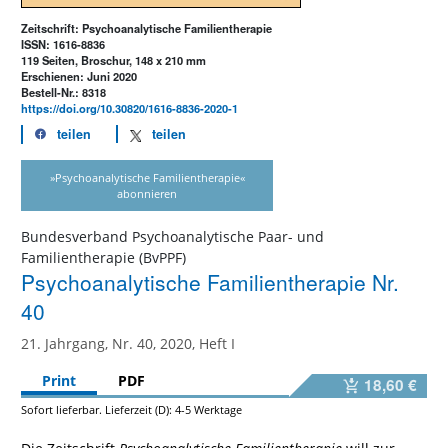
Zeitschrift: Psychoanalytische Familientherapie
ISSN: 1616-8836
119 Seiten, Broschur, 148 x 210 mm
Erschienen: Juni 2020
Bestell-Nr.: 8318
https://doi.org/10.30820/1616-8836-2020-1
teilen
teilen
»Psychoanalytische Familientherapie«
abonnieren
Bundesverband Psychoanalytische Paar- und
Familientherapie (BvPPF)
Psychoanalytische Familientherapie Nr.
40
21. Jahrgang, Nr. 40, 2020, Heft I
Print
PDF
18,60 €
Sofort lieferbar. Lieferzeit (D): 4-5 Werktage