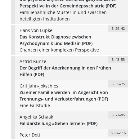
Perspektive in der Gemeindepsychiatrie (PDF)
Familienähnliche Muster in und zwischen
beteiligten Institutionen
S. 29–42
Hans von Lüpke
Das Konstrukt Diagnose zwischen
Psychodynamik und Medizin (PDF)
Chancen einer komplexen Perspektive
S. 43–53
Astrid Kunze
Der Begriff der Anerkennung in den Frühen
Hilfen (PDF)
S. 55–75
Grit Jahn-Jokschies
Zu einer Familie werden im Angesicht von
Trennungs- und Verlusterfahrungen (PDF)
Eine Fallstudie
S. 77–95
Angelika Schaak
Falldarstellung »Gehen lernen« (PDF)
S. 97–116
Peter Dott