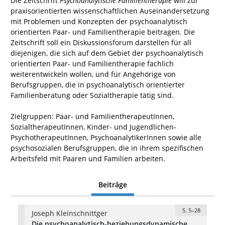
Die Zeitschrift
Psychoanalytische Familientherapie
will zur
praxisorientierten wissenschaftlichen Auseinandersetzung
mit Problemen und Konzepten der psychoanalytisch
orientierten Paar- und Familientherapie beitragen. Die
Zeitschrift soll ein Diskussionsforum darstellen für all
diejenigen, die sich auf dem Gebiet der psychoanalytisch
orientierten Paar- und Familientherapie fachlich
weiterentwickeln wollen, und für Angehörige von
Berufsgruppen, die in psychoanalytisch orientierter
Familienberatung oder Sozialtherapie tätig sind.
Zielgruppen: Paar- und FamilientherapeutInnen,
SozialtherapeutInnen, Kinder- und Jugendlichen-
PsychotherapeutInnen, PsychoanalytikerInnen sowie alle
psychosozialen Berufsgruppen, die in ihrem spezifischen
Arbeitsfeld mit Paaren und Familien arbeiten.
Beiträge
S. 5–28
Joseph Kleinschnittger
Die psychoanalytisch-beziehungsdynamische