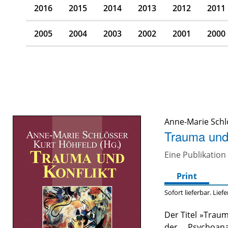
2016
2015
2014
2013
2012
2011
2005
2004
2003
2002
2001
2000
Anne-Marie Schl
Trauma und 
Eine Publikatio
Print
Sofort lieferbar. Lief
Der Titel »Traum
der Psychoan