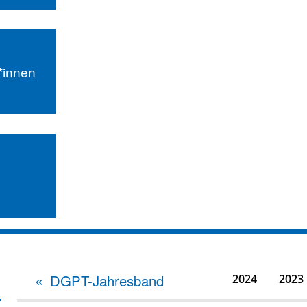
r*innen
DGPT-Jahresband
2024
2023