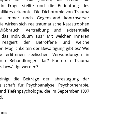
 in Frage stellte und die Bedeutung des
fliktes erkannte. Die Dichotomie von Trauma
ist immer noch Gegenstand kontroverser
ie wirken sich realtraumatische Katastrophen
ißbrauch, Vertreibung und existentielle
 das Individuum aus? Mit welchen inneren
 reagiert der Betroffene und welche
en Möglichkeiten der Bewältigung gibt es? Wie
ie erlittenen seelischen Verwundungen in
schen Behandlungen dar? Kann ein Trauma
s bewältigt werden?
inigt die Beiträge der Jahrestagung der
llschaft für Psychoanalyse, Psychotherapie,
nd Tiefenpsychologie, die im September 1997
d.
hnis